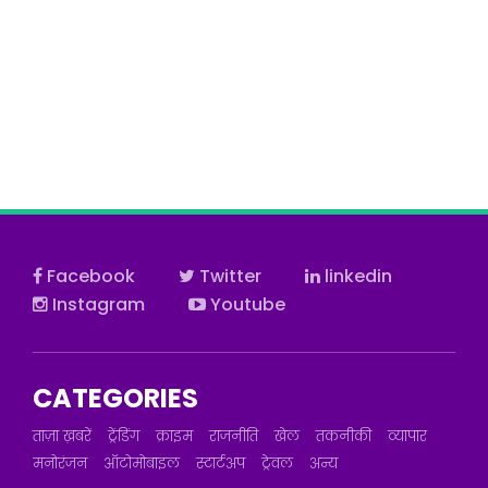
Facebook
Twitter
linkedin
Instagram
Youtube
CATEGORIES
ताज़ा ख़बरें
ट्रेंडिंग
क्राइम
राजनीति
खेल
तकनीकी
व्यापार
मनोरंजन
ऑटोमोबाइल
स्टार्टअप
ट्रेवल
अन्य