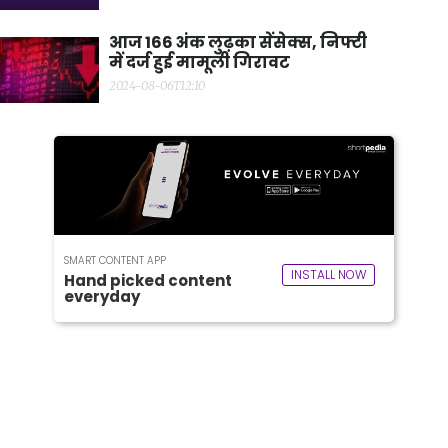
आज 166 अंक लुढ़का सेंसेक्स, निफ्टी
में दर्ज हुई मामूली गिरावट
2024-08-06T12:10
SMART CONTENT APP
INSTALL NOW
Hand picked content
everyday