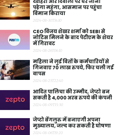
दशहरा और दिवाली पर घर जाना
पड़ेगा महंगा, आसमान पर पहुंचा
विमान किराया
2024-08-30T14:10
CEO विजय शेखर शर्मा को SEBI से
नोटिस मिलने के बाद पेटीएम के शेयर
में गिरावट
2024-08-26T06:10
महिला ने लुई वितों के कर्मचारियों से
गिनवाए 70 लाख रुपये, फिर चली गई
वापस
2024-08-23T22:40
आदित पालिचा की उम्मीद, जेप्टो बन
सकती है 4,000 अरब रुपये की कंपनी
2024-08-09T15:30
जेप्टो बेंगलुरु में बनाएगी अपना
मुख्यालय, जल्द कर सकती है घोषणा
2024-08-06T19:20