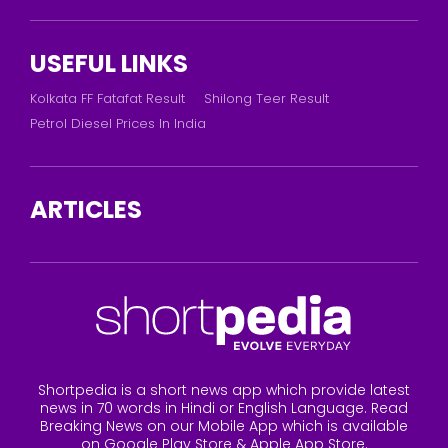
USEFUL LINKS
Kolkata FF Fatafat Result
Shilong Teer Result
Petrol Diesel Prices In India
ARTICLES
Shortpedia is a short news app which provide latest
news in 70 words in Hindi or English Language. Read
Breaking News on our Mobile App which is available
on Google Play Store & Apple App Store.