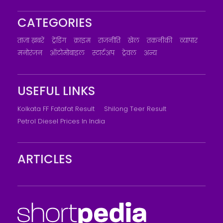
CATEGORIES
ताज़ा ख़बरें
ट्रेंडिंग
क्राइम
राजनीति
खेल
तकनीकी
व्यापार
मनोरंजन
ऑटोमोबाइल
स्टार्टअप
ट्रेवल
अन्य
USEFUL LINKS
Kolkata FF Fatafat Result
Shilong Teer Result
Petrol Diesel Prices In India
ARTICLES