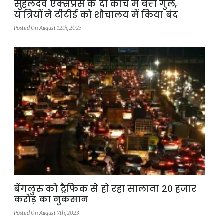
सुहेलदेव एक्सप्रेस के दो कोच में बत्ती गुल,
यात्रियों ने टीटीई को शौचालय में किया बंद
Posted On August 12th, 2023
बेंगलुरु को ट्रैफिक से हो रहा सालाना 20 हजार
करोड़ का नुकसान
Posted On August 7th, 2023