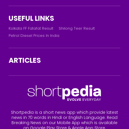
USEFUL LINKS
Kolkata FF Fatafat Result
Shilong Teer Result
Petrol Diesel Prices In India
ARTICLES
Shortpedia is a short news app which provide latest
news in 70 words in Hindi or English Language. Read
Breaking News on our Mobile App which is available
on Google Play Store & Apple App Store.