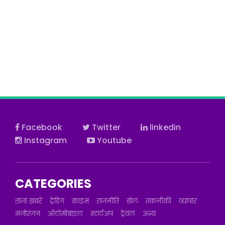
Facebook
Twitter
linkedin
Instagram
Youtube
CATEGORIES
ताज़ा ख़बरें
ट्रेंडिंग
क्राइम
राजनीति
खेल
तकनीकी
व्यापार
मनोरंजन
ऑटोमोबाइल
स्टार्टअप
ट्रेवल
अन्य