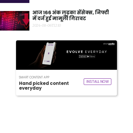
आज 166 अंक लुढ़का सेंसेक्स, निफ्टी
में दर्ज हुई मामूली गिरावट
2024-08-06T12:10
SMART CONTENT APP
INSTALL NOW
Hand picked content
everyday