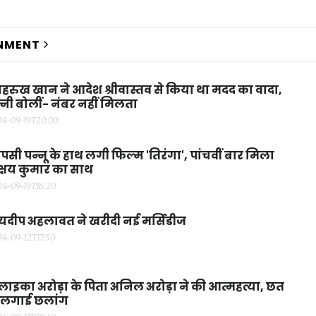
NMENT
हरुख खान ने आदेश श्रीवास्तव से किया था मदद का वादा,
्नी बोलीं- नंबर नहीं मिलता
24-09-19T20:00
पसी पन्नू के हाथ लगी फिल्म 'तिरंगा', पांचवीं बार मिला
्षय कुमार का साथ
24-09-19T16:20
यदीप अहलावत ने खरीदी नई मर्सिडीज
24-09-12T17:50
ाइका अरोड़ा के पिता अनिल अरोड़ा ने की आत्महत्या, छत
े लगाई छलांग