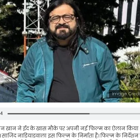
Image Credi
न खान ने ईद के खास मौके पर अपनी नई फिल्म का ऐलान किया
ै। साजिद नाडियाडवाला इस फिल्म के निर्माता हैं। फिल्म के निर्दे