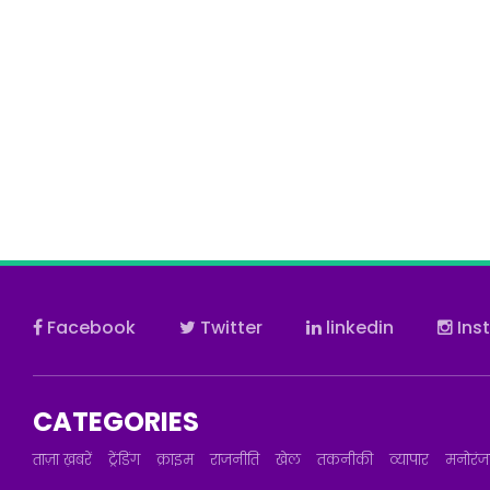
Facebook
Twitter
linkedin
Ins
CATEGORIES
ताज़ा ख़बरें
ट्रेंडिंग
क्राइम
राजनीति
खेल
तकनीकी
व्यापार
मनोरं