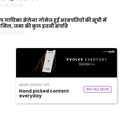
24-09-07T17:10
प गायिका सेलेना गोमेज हुईं अरबपतियों की सूची में
मिल, जमा की कुल इतनी संपत्ति
24-09-07T15:00
SMART CONTENT APP
INSTALL NOW
Hand picked content
everyday