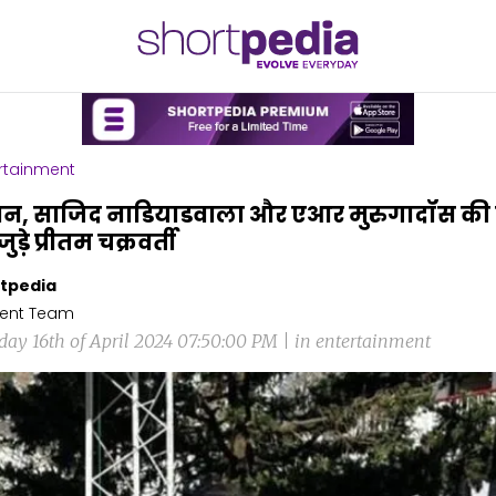
rtainment
, साजिद नाडियाडवाला और एआर मुरुगादॉस की
ुड़े प्रीतम चक्रवर्ती
tpedia
ent Team
day 16th of April 2024 07:50:00 PM | in entertainment