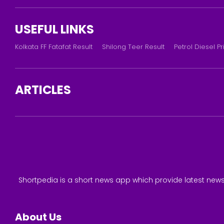
USEFUL LINKS
Kolkata FF Fatafat Result
Shilong Teer Result
Petrol Diesel Pr
ARTICLES
Shortpedia is a short news app which provide latest news
About Us