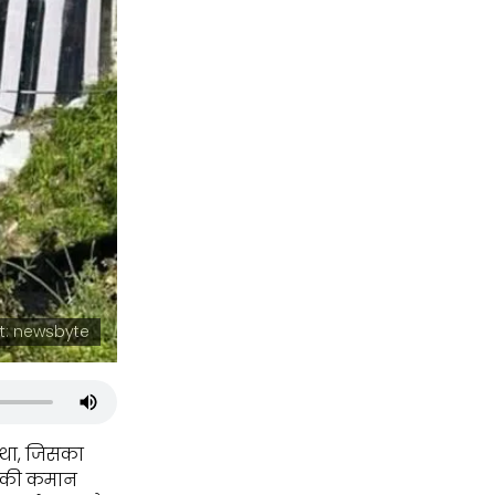
t: newsbyte
 था, जिसका
शन की कमान