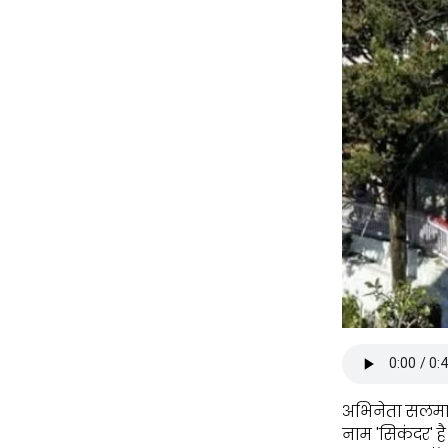
अभिनेता सलमा
नाम 'सिकंदर' ह