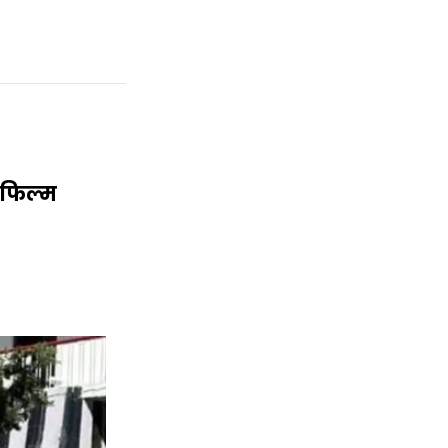
 फिल्म