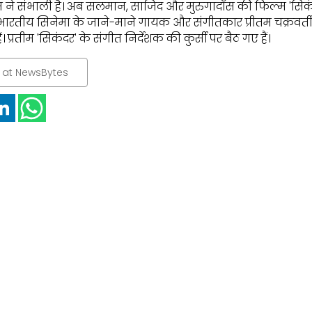
 ने संभाली है। अब सलमान, साजिद और मुरुगादॉस की फिल्म 'सिक
ै। भारतीय सिनेमा के जाने-माने गायक और संगीतकार प्रीतम चक्रवर्
। प्रतीम 'सिकंदर' के संगीत निर्देशक की कुर्सी पर बैठ गए हैं।
 at NewsBytes