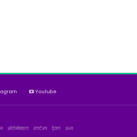
tagram
Youtube
जन
ऑटोमोबाइल
स्टार्टअप
ट्रेवल
अन्य