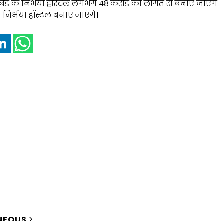
 50 बेड के निर्भया हॉस्टल लगभग 48 करोड़ की लागत से बनाए जाएंगे। प्
निर्भया हॉस्टल बनाए जाएंगे।
NEOUS