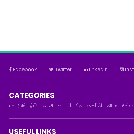
Facebook
Twitter
linkedin
Ins
CATEGORIES
ताज़ा ख़बरें
ट्रेंडिंग
क्राइम
राजनीति
खेल
तकनीकी
व्यापार
मनोरं
USEFUL LINKS