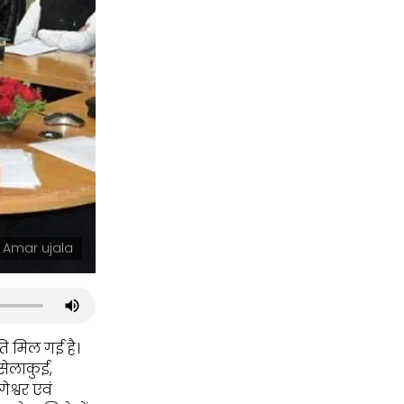
 Amar ujala
ति मिल गई है।
 सेलाकुई,
ेश्वर एवं