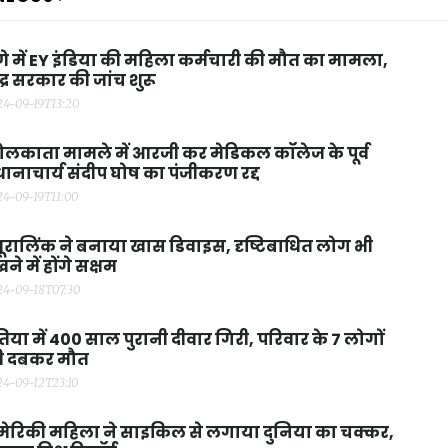
णे में EY इंडिया की महिला कर्मचारी की मौत का मामला,
ंद्र सरकार की जांच शुरू
24-09-19T13:20
लकाता मामले में आरजी कर मेडिकल कॉलेज के पूर्व
रधानाचार्य संदीप घोष का पंजीकरण रद्द
24-09-19T11:00
यूरालिंक ने बनाया खास डिवाइस, दृष्टिबाधित लोग भी
खने में होंगे सक्षम
24-09-18T07:30
िया में 400 साल पुरानी दीवार गिरी, परिवार के 7 लोगों
ी दबकर मौत
24-09-12T23:10
ेरिकी महिला ने साइकिल से लगाया दुनिया का चक्कर,