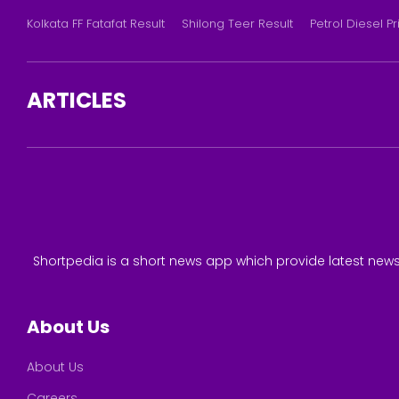
Kolkata FF Fatafat Result
Shilong Teer Result
Petrol Diesel Pr
ARTICLES
Shortpedia is a short news app which provide latest news
About Us
About Us
Careers