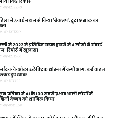
ाया विश्व रिकॉर्ड
24-09-12T22:40
िला ने हवाई जहाज से किया 'ब्रेकअप', टूटा 9 साल का
श्ता
24-09-12T17:20
ल्ली में 2022 में प्रतिदिन सड़क हादसे में 4 लोगों ने गंवाई
न, रिपोर्ट में खुलासा
24-09-12T16:00
्नाटक के ओला इलेक्ट्रिक शोरूम में लगी आग, कई वाहन
लकर हुए खाक
24-09-11T13:20
इम पत्रिका ने AI के 100 सबसे प्रभावशाली लोगों में
्विनी वैष्णव को शामिल किया
24-09-06T15:50