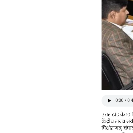
उत्तराखंड के 10
केंद्रीय राज्य म
पिथौरागढ़, चंपा