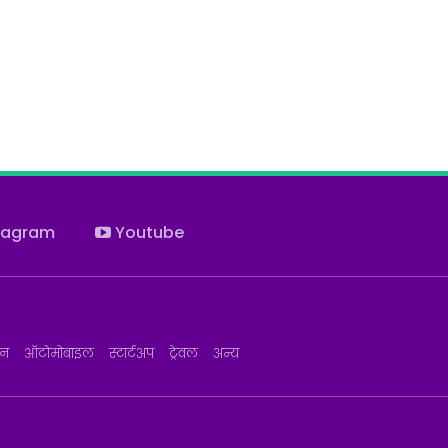
tagram
Youtube
जन
ऑटोमोबाइल
स्टार्टअप
ट्रेवल
अन्य