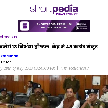
ellaneous
 बनेंगे 13 निर्भया हॉस्टल, केंंद्र से 48 करोड़ मंजूर
l Chauhan
 Editor
ay 28th of July 2023 03:50:00 PM | in miscellaneous