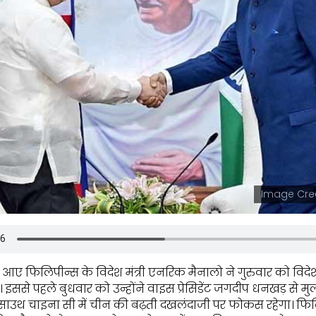
Image Cred
र आए फिलिपीन्स के विदेश मंत्री एनरिक मैनालो ने गुरुवार को विदे
 इससे पहले बुधवार को उन्होंने वाइस प्रेसिडेंट जगदीप धनखड़ से म
 साउथ चाइना सी में चीन की बढ़ती दखलंदाजी पर फोकस रहेगा। फिल