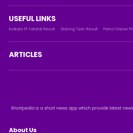
USEFUL LINKS
Kolkata FF Fatafat Result
Shilong Teer Result
Petrol Diesel Pr
ARTICLES
Shortpedia is a short news app which provide latest news
About Us