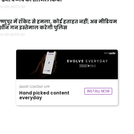
24-09-06T15:50
ष्णुपुर में रॉकेट से हमला, कोई हताहत नहीं; अब मीडियम
शीन गन इस्तेमाल करेगी पुलिस
24-09-06T15:30
SMART CONTENT APP
INSTALL NOW
Hand picked content
everyday