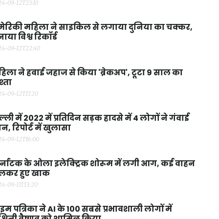
24-09-12T23:10
ेरिकी महिला ने साइकिल से लगाया दुनिया का चक्कर,
ाया विश्व रिकॉर्ड
24-09-12T22:40
िला ने हवाई जहाज से किया 'ब्रेकअप', टूटा 9 साल का
श्ता
24-09-12T17:20
ल्ली में 2022 में प्रतिदिन सड़क हादसे में 4 लोगों ने गंवाई
न, रिपोर्ट में खुलासा
24-09-12T16:00
्नाटक के ओला इलेक्ट्रिक शोरूम में लगी आग, कई वाहन
लकर हुए खाक
24-09-11T13:20
इम पत्रिका ने AI के 100 सबसे प्रभावशाली लोगों में
्विनी वैष्णव को शामिल किया