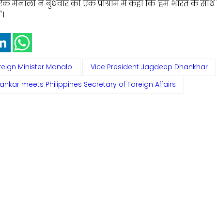
नरिक मैनालो ने बुधवार को एक प्रोग्राम में कहा कि 'हम भारत के सा
'।
reign Minister Manalo
Vice President Jagdeep Dhankhar
kar meets Philippines Secretary of Foreign Affairs