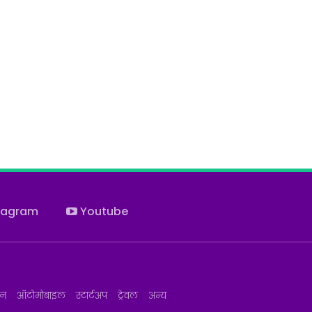
tagram
Youtube
जन
ऑटोमोबाइल
स्टार्टअप
ट्रेवल
अन्य