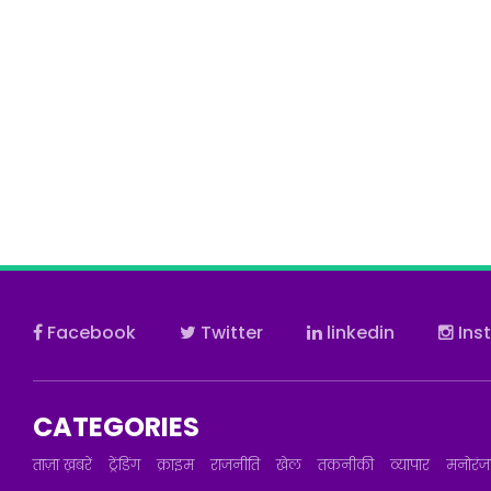
Facebook
Twitter
linkedin
Ins
CATEGORIES
ताज़ा ख़बरें
ट्रेंडिंग
क्राइम
राजनीति
खेल
तकनीकी
व्यापार
मनोरं