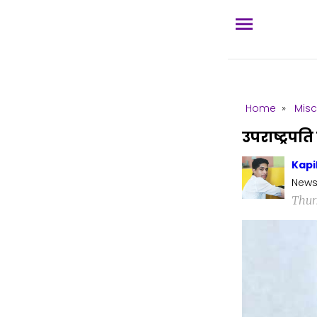
Home
»
Misc
उपराष्ट्रप
Kapi
News
Thur