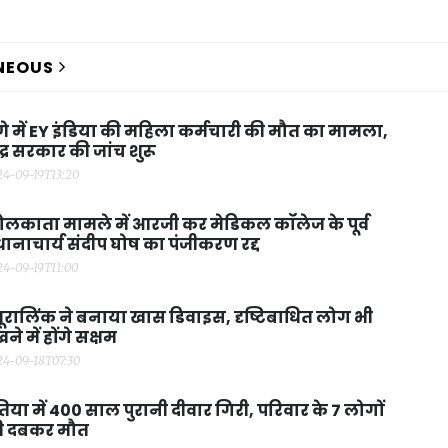
NEOUS
णे में EY इंडिया की महिला कर्मचारी की मौत का मामला,
ंद्र सरकार की जांच शुरू
24-09-19T13:20
लकाता मामले में आरजी कर मेडिकल कॉलेज के पूर्व
रधानाचार्य संदीप घोष का पंजीकरण रद्द
24-09-19T11:00
यूरालिंक ने बनाया खास डिवाइस, दृष्टिबाधित लोग भी
खने में होंगे सक्षम
24-09-18T07:30
िया में 400 साल पुरानी दीवार गिरी, परिवार के 7 लोगों
ी दबकर मौत