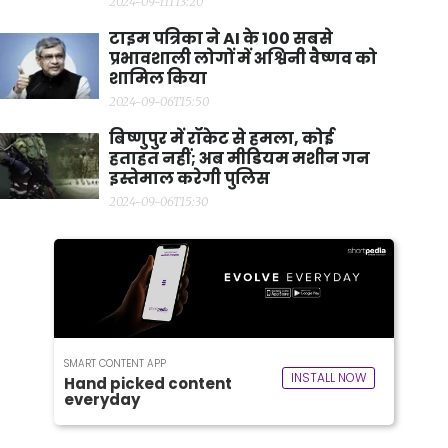
2024-09-11T13:20
टाइम पत्रिका ने AI के 100 सबसे
प्रभावशाली लोगों में अश्विनी वैष्णव को
शामिल किया
2024-09-06T15:50
बिष्णुपुर में रॉकेट से हमला, कोई
हताहत नहीं; अब मीडियम मशीन गन
इस्तेमाल करेगी पुलिस
2024-09-06T15:30
SMART CONTENT APP
INSTALL NOW
Hand picked content
everyday