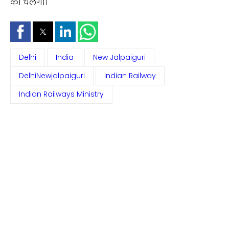
को चलेगी।
Delhi
India
New Jalpaiguri
DelhiNewjalpaiguri
Indian Railway
Indian Railways Ministry