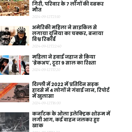
गिरी, परिवार के 7 लोगों की दबकर
मौत
2024-09-12T23:10
अमेरिकी महिला ने साइकिल से
लगाया दुनिया का चक्कर, बनाया
विश्व रिकॉर्ड
2024-09-12T22:40
महिला ने हवाई जहाज से किया
'ब्रेकअप', टूटा 9 साल का रिश्ता
2024-09-12T17:20
दिल्ली में 2022 में प्रतिदिन सड़क
हादसे में 4 लोगों ने गंवाई जान, रिपोर्ट
में खुलासा
2024-09-12T16:00
कर्नाटक के ओला इलेक्ट्रिक शोरूम में
लगी आग, कई वाहन जलकर हुए
खाक