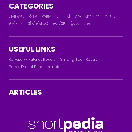
CATEGORIES
ताज़ा ख़बरें
ट्रेंडिंग
क्राइम
राजनीति
खेल
तकनीकी
व्यापार
मनोरंजन
ऑटोमोबाइल
स्टार्टअप
ट्रेवल
अन्य
USEFUL LINKS
Kolkata FF Fatafat Result
Shilong Teer Result
Petrol Diesel Prices In India
ARTICLES