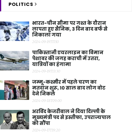
POLITICS
भारत-चीन सीमा पर गश्त के दौरान
लापता हुए सैनिक, 3 दिन बाद बर्फ से
निकाला गया
2024-09-19T17:10
पाकिस्तानी एयरलाइन का विमान
पेशावर की जगह कराची में उतरा,
यात्रियों का हंगामा
2024-09-19T13:30
जम्मू-कश्मीर में पहले चरण का
मतदान शुरू, 10 साल बाद लोग वोट
देने निकले
2024-09-18T09:00
अरविंद केजरीवाल ने दिया दिल्ली के
मुख्यमंत्री पद से इस्तीफा, उपराज्यपाल
को सौंपा
2024-09-17T19:20