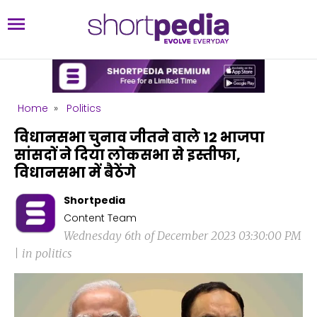
Home
»
Politics
विधानसभा चुनाव जीतने वाले 12 भाजपा
सांसदों ने दिया लोकसभा से इस्तीफा,
विधानसभा में बैठेंगे
Shortpedia
Content Team
Wednesday 6th of December 2023 03:30:00 PM
| in politics