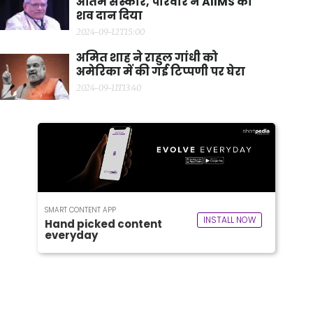
अंतिम संस्कार, परिवार ने AIIMS को
शव दान दिया
2024-09-12T15:00
अमित शाह ने राहुल गांधी को
अमेरिका में की गई टिप्पणी पर घेरा
2024-09-11T13:40
SMART CONTENT APP
INSTALL NOW
Hand picked content
everyday