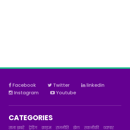
Facebook
Twitter
linkedin
Instagram
Youtube
CATEGORIES
ताज़ा ख़बरें
ट्रेंडिंग
क्राइम
राजनीति
खेल
तकनीकी
व्यापार