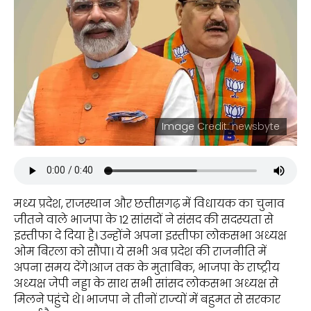
Image Credit: newsbyte
मध्य प्रदेश, राजस्थान और छत्तीसगढ़ में विधायक का चुनाव
जीतने वाले भाजपा के 12 सांसदों ने संसद की सदस्यता से
इस्तीफा दे दिया है। उन्होंने अपना इस्तीफा लोकसभा अध्यक्ष
ओम बिरला को सौंपा। ये सभी अब प्रदेश की राजनीति में
अपना समय देंगे।आज तक के मुताबिक, भाजपा के राष्ट्रीय
अध्यक्ष जेपी नड्डा के साथ सभी सांसद लोकसभा अध्यक्ष से
मिलने पहुंचे थे। भाजपा ने तीनों राज्यों में बहुमत से सरकार