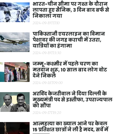
भारत-चीन सीमा पर गश्त के दौरान
लापता हुए सैनिक, 3 दिन बाद बर्फ से
निकाला गया
2024-09-19T17:10
पाकिस्तानी एयरलाइन का विमान
पेशावर की जगह कराची में उतरा,
यात्रियों का हंगामा
2024-09-19T13:30
जम्मू-कश्मीर में पहले चरण का
मतदान शुरू, 10 साल बाद लोग वोट
देने निकले
2024-09-18T09:00
अरविंद केजरीवाल ने दिया दिल्ली के
मुख्यमंत्री पद से इस्तीफा, उपराज्यपाल
को सौंपा
2024-09-17T19:20
आत्महत्या का ख्याल आने पर केवल
15 प्रतिशत छात्रों ने ली है मदद, सर्वे में