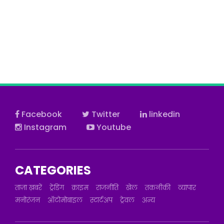
Facebook
Twitter
linkedin
Instagram
Youtube
CATEGORIES
ताज़ा ख़बरें
ट्रेंडिंग
क्राइम
राजनीति
खेल
तकनीकी
व्यापार
मनोरंजन
ऑटोमोबाइल
स्टार्टअप
ट्रेवल
अन्य