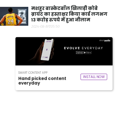
मशहूर बास्केटबॉल खिलाड़ी कोबे
ब्रायंट का हस्ताक्षर किया कार्ड लगभग
13 करोड़ रुपये में हुआ नीलाम
2024-08-19T05:50
SMART CONTENT APP
INSTALL NOW
Hand picked content
everyday