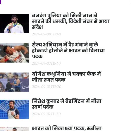
बजरंग पूनिया को मिली जान से
मारने की धमकी, विदेशी नंबर से आया
संदेश
2024-09-08T13:40
सैन्य अभियान में पैर गंवाने वाले
होकाटो होतोजे ने भारत को दिलाया
पदक
2024-09-07T16:40
योगेश कथुनिया ने चक्का फेंक में
जीता रजत पदक
2024-09-02T12:20
नितेश कुमार ने बैडमिंटन में जीता
स्वर्ण पदक
2024-09-02T11:50
भारत को मिला 5वां पदक, रुबीना