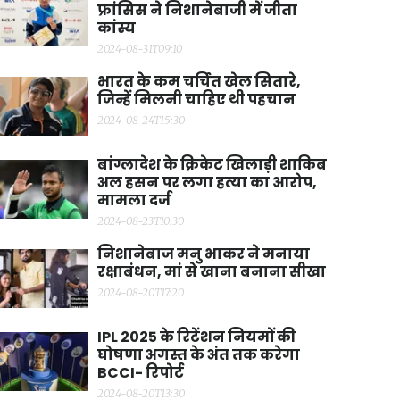
फ्रांसिस ने निशानेबाजी में जीता
कांस्य
2024-08-31T09:10
भारत के कम चर्चित खेल सितारे,
जिन्हें मिलनी चाहिए थी पहचान
2024-08-24T15:30
बांग्लादेश के क्रिकेट खिलाड़ी शाकिब
अल हसन पर लगा हत्या का आरोप,
मामला दर्ज
2024-08-23T10:30
निशानेबाज मनु भाकर ने मनाया
रक्षाबंधन, मां से खाना बनाना सीखा
2024-08-20T17:20
IPL 2025 के रिटेंशन नियमों की
घोषणा अगस्त के अंत तक करेगा
BCCI- रिपोर्ट
2024-08-20T13:30