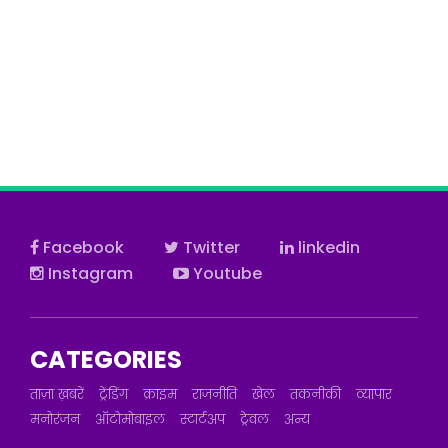
Facebook
Twitter
linkedin
Instagram
Youtube
CATEGORIES
ताज़ा ख़बरें
ट्रेंडिंग
क्राइम
राजनीति
खेल
तकनीकी
व्यापार
मनोरंजन
ऑटोमोबाइल
स्टार्टअप
ट्रेवल
अन्य