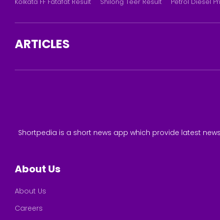
Kolkata FF Fatafat Result
Shilong Teer Result
Petrol Diesel Pr
ARTICLES
Shortpedia is a short news app which provide latest news
About Us
About Us
Careers