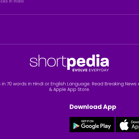
ices In India
 in 70 words in Hindi or English Language. Read Breaking News 
& Apple App Store.
Download App