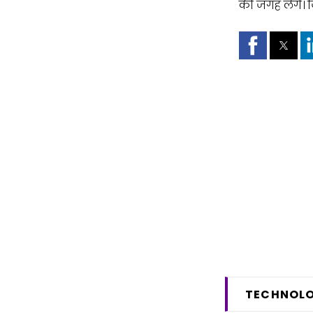
की जगह लेंगे। जि
TECHNOL