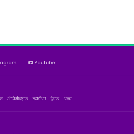
tagram
Youtube
जन
ऑटोमोबाइल
स्टार्टअप
ट्रेवल
अन्य