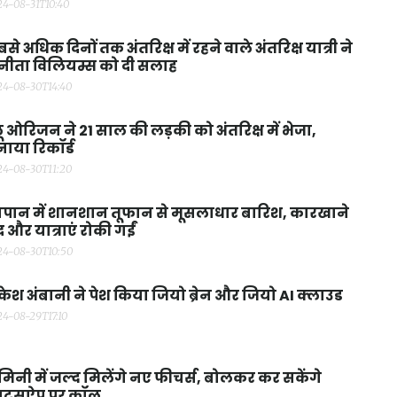
24-08-31T10:40
से अधिक दिनों तक अंतरिक्ष में रहने वाले अंतरिक्ष यात्री ने
नीता विलियम्स को दी सलाह
24-08-30T14:40
लू ओरिजन ने 21 साल की लड़की को अंतरिक्ष में भेजा,
ाया रिकॉर्ड
24-08-30T11:20
पान में शानशान तूफान से मूसलाधार बारिश, कारखाने
द और यात्राएं रोकी गईं
24-08-30T10:50
केश अंबानी ने पेश किया जियो ब्रेन और जियो AI क्लाउड
24-08-29T17:10
मिनी में जल्द मिलेंगे नए फीचर्स, बोलकर कर सकेंगे
हाट्सऐप पर कॉल