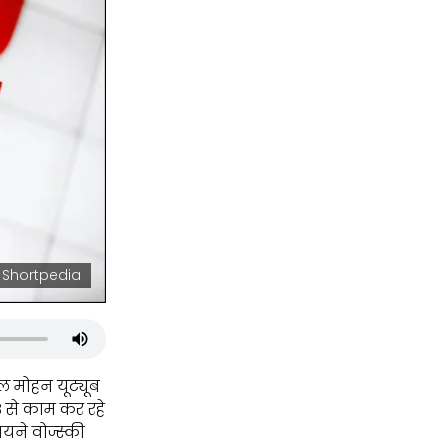
 Shortpedia
 मोहन यूट्यूब
8 से काम कर रहे
ायने वोज्स्की