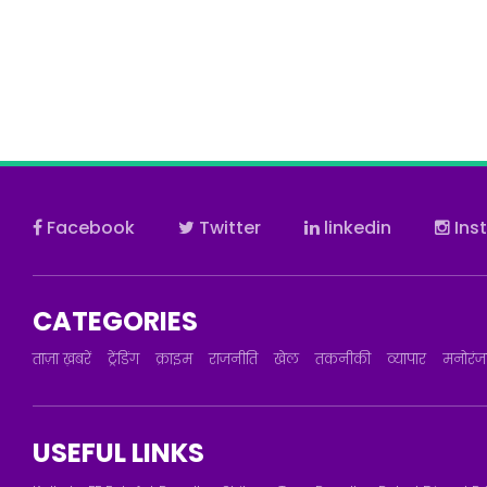
Facebook
Twitter
linkedin
Ins
CATEGORIES
ताज़ा ख़बरें
ट्रेंडिंग
क्राइम
राजनीति
खेल
तकनीकी
व्यापार
मनोरं
USEFUL LINKS