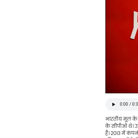
भारतीय मूल के
के सीपीओ थे। उ
हैं। 2013 में क