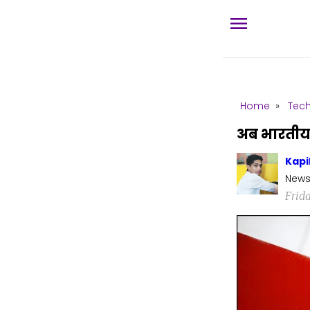
Home
»
Tec
अब भारतीय 
Kapi
News
Frid