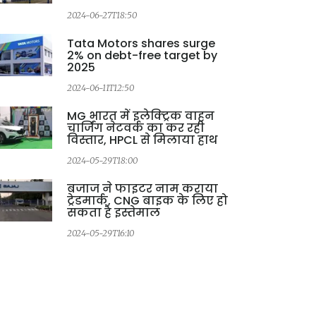
2024-06-27T18:50
Tata Motors shares surge
2% on debt-free target by
2025
2024-06-11T12:50
MG भारत में इलेक्ट्रिक वाहन
चार्जिंग नेटवर्क का कर रही
विस्तार, HPCL से मिलाया हाथ
2024-05-29T18:00
बजाज ने फाइटर नाम कराया
ट्रेडमार्क, CNG बाइक के लिए हो
सकता है इस्तेमाल
2024-05-29T16:10
2