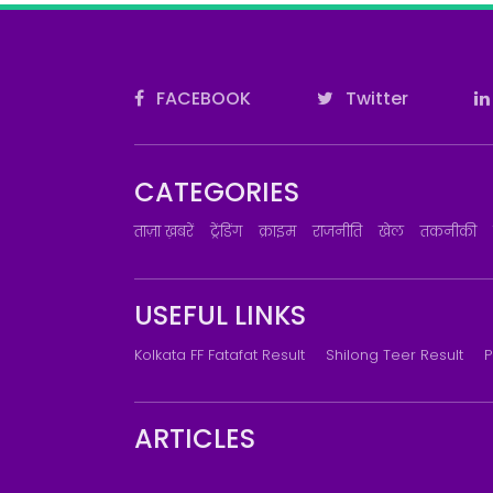
FACEBOOK
Twitter
CATEGORIES
ताज़ा ख़बरें
ट्रेंडिंग
क्राइम
राजनीति
खेल
तकनीकी
USEFUL LINKS
Kolkata FF Fatafat Result
Shilong Teer Result
P
ARTICLES