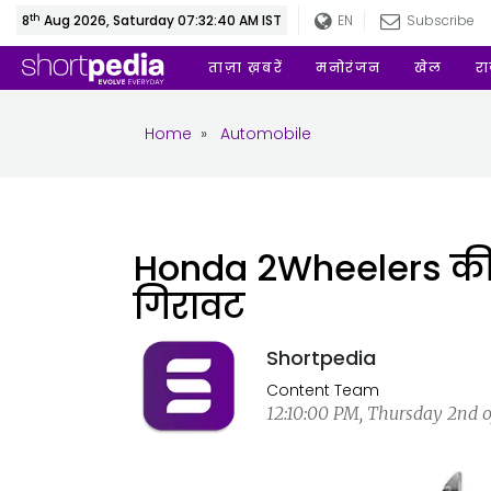
th
8
Aug 2026, Saturday 07:32:40 AM IST
EN
Subscribe
ताज़ा ख़बरें
मनोरंजन
खेल
र
Home
»
Automobile
Honda 2Wheelers की ब
गिरावट
Shortpedia
Content Team
12:10:00 PM, Thursday 2nd o