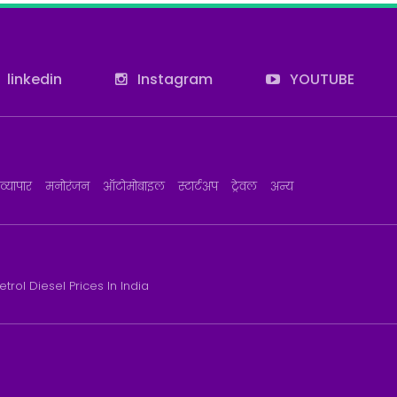
linkedin
Instagram
YOUTUBE
व्यापार
मनोरंजन
ऑटोमोबाइल
स्टार्टअप
ट्रेवल
अन्य
etrol Diesel Prices In India