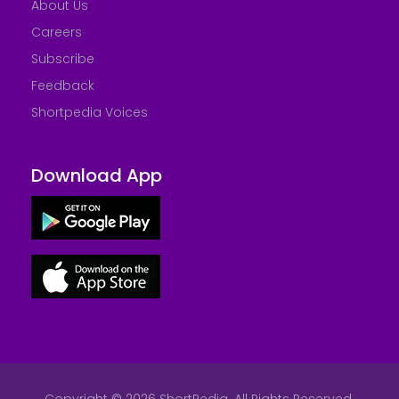
About Us
Careers
Subscribe
Feedback
Shortpedia Voices
Download App
Copyright © 2026 ShortPedia. All Rights Reserved.