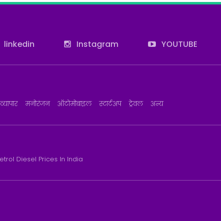
linkedin
Instagram
YOUTUBE
व्यापार
मनोरंजन
ऑटोमोबाइल
स्टार्टअप
ट्रेवल
अन्य
etrol Diesel Prices In India