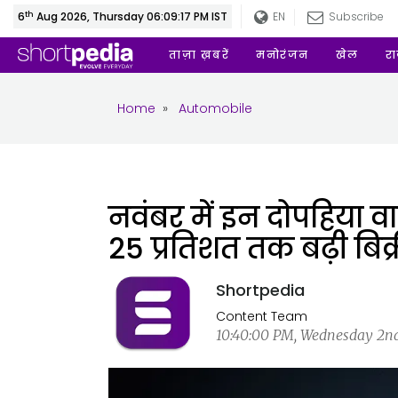
th
6
Aug 2026, Thursday 06:09:18 PM IST
EN
Subscribe
ताज़ा ख़बरें
मनोरंजन
खेल
र
Home
»
Automobile
नवंबर में इन दोपहिया व
25 प्रतिशत तक बढ़ी बिक्
Shortpedia
Content Team
10:40:00 PM, Wednesday 2nd