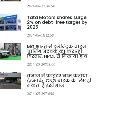
2024-06-27T18:50
Tata Motors shares surge
2% on debt-free target by
2025
2024-06-11T12:50
MG भारत में इलेक्ट्रिक वाहन
चार्जिंग नेटवर्क का कर रही
विस्तार, HPCL से मिलाया हाथ
2024-05-29T18:00
बजाज ने फाइटर नाम कराया
ट्रेडमार्क, CNG बाइक के लिए हो
सकता है इस्तेमाल
2024-05-29T16:10
2