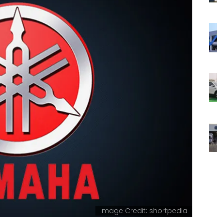
Image Credit: shortpedia