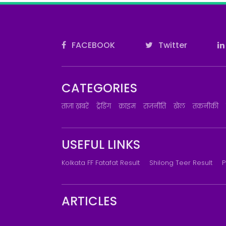
FACEBOOK
Twitter
CATEGORIES
ताज़ा ख़बरें
ट्रेंडिंग
क्राइम
राजनीति
खेल
तकनीकी
USEFUL LINKS
Kolkata FF Fatafat Result
Shilong Teer Result
P
ARTICLES