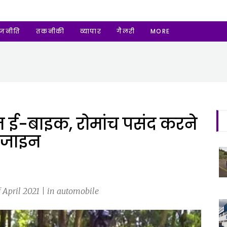
ाजनीति
तकनीकी
व्यापार
गैलरी
MORE
ेन ई-बाइक, रोमांच पसंद करने
डिजाइन
f April 2021 | in automobile