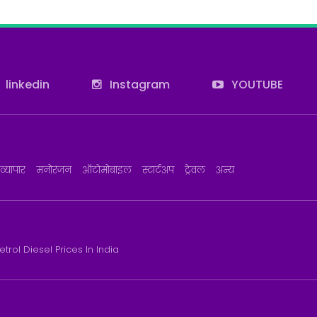
linkedin
Instagram
YOUTUBE
व्यापार
मनोरंजन
ऑटोमोबाइल
स्टार्टअप
ट्रेवल
अन्य
etrol Diesel Prices In India