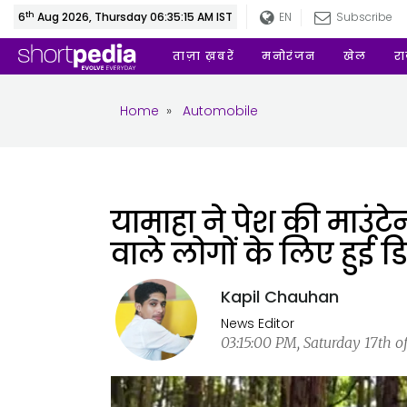
th
6
Aug 2026, Thursday 06:35:16 AM IST
EN
Subscribe
ताज़ा ख़बरें
मनोरंजन
खेल
र
Home
»
Automobile
यामाहा ने पेश की माउंट
वाले लोगों के लिए हुई 
Kapil Chauhan
News Editor
03:15:00 PM, Saturday 17th o