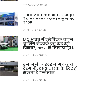
2024-06-27T18:50
Tata Motors shares surge
2% on debt-free target by
2025
2024-06-11T12:50
MG भारत में इलेक्ट्रिक वाहन
चार्जिंग नेटवर्क का कर रही
विस्तार, HPCL से मिलाया हाथ
2024-05-29T18:00
बजाज ने फाइटर नाम कराया
ट्रेडमार्क, CNG बाइक के लिए हो
सकता है इस्तेमाल
2024-05-29T16:10
2