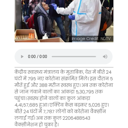
Image Credit: NDTV
केंद्रीय स्वास्थ्य मंत्रालय के मुताबिक, देश में बीते 24
घंटों में 795 नए कोरोना संक्रमित मिले। इस दौरान 5
मौतें हुईं और 388 मरीज स्वस्थ हुए। अब तक कोरोना
से जान गंवाने वालों का आंकड़ा 5,30,795 तक
पहुंचा। स्वस्थ होने वालों का कुल आंकड़ा
4,41,57,685 हुआ। एक्टिव केस बढ़कर 5,026 हुए।
बीते 24 घंटों में 7,787 लोगों को कोरोना वैक्सीन
लगाई गई। अब तक कुल 2206488543
वैक्सीनेशन हो चुका है।