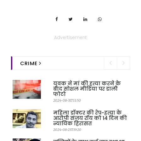
Advertisement
CRIME
युवक ने मां की हत्या करने के
बाद सोशल मीडिया पर डाली
फोटो
2024-08-31T11:50
महिला डॉक्टर की रेप-हत्या के
आरोपी संजय रॉय को 14 दिन की
न्यायिक हिरासत
2024-08-23T19:20