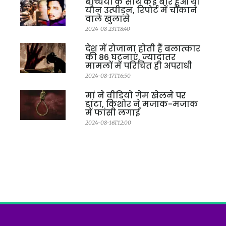
बच्चियों के साथ कई बार हुआ था
यौन उत्पीड़न, रिपोर्ट में चौंकाने
वाले खुलासे
2024-08-23T18:40
देश में रोजाना होती हैं बलात्कार
की 86 घटनाएं, ज्यादातर
मामलों में परिचित ही अपराधी
2024-08-17T16:50
मां ने वीडियो गेम खेलने पर
डांटा, किशोर ने मजाक-मजाक
में फांसी लगाई
2024-08-16T12:00