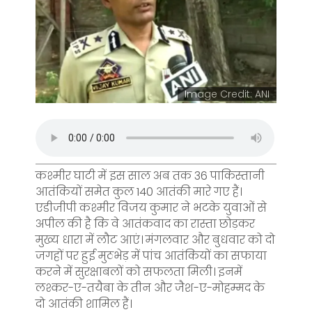
Image Credit: ANI
कश्मीर घाटी में इस साल अब तक 36 पाकिस्तानी
आतंकियों समेत कुल 140 आतंकी मारे गए हैं।
एडीजीपी कश्मीर विजय कुमार ने भटके युवाओं से
अपील की है कि वे आतंकवाद का रास्ता छोड़कर
मुख्य धारा में लौट आएं। मंगलवार और बुधवार को दो
जगहों पर हुई मुठभेड़ में पांच आतंकियों का सफाया
करने में सुरक्षाबलों को सफलता मिली। इनमें
लश्कर-ए-तयैबा के तीन और जैश-ए-मोहम्मद के
दो आतंकी शामिल हैं।