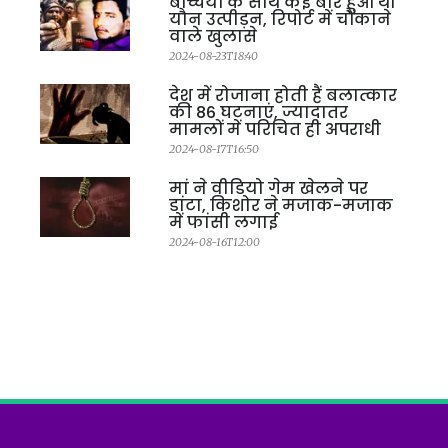
बच्चियों के साथ कई बार हुआ था
यौन उत्पीड़न, रिपोर्ट में चौंकाने
वाले खुलासे
2024-08-23T18:40
देश में रोजाना होती हैं बलात्कार
की 86 घटनाएं, ज्यादातर
मामलों में परिचित ही अपराधी
2024-08-17T16:50
मां ने वीडियो गेम खेलने पर
डांटा, किशोर ने मजाक-मजाक
में फांसी लगाई
2024-08-16T12:00