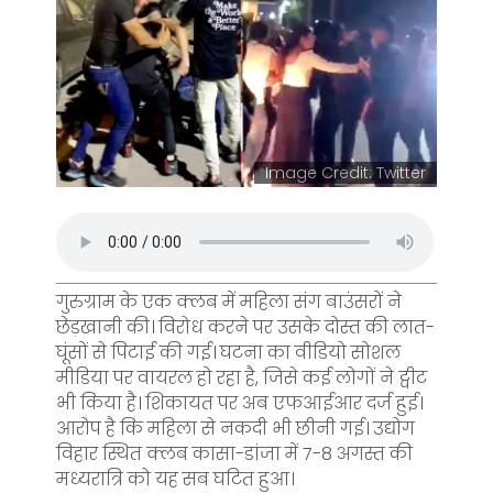
Image Credit: Twitter
गुरुग्राम के एक क्लब में महिला संग बाउंसरों ने
छेड़खानी की। विरोध करने पर उसके दोस्त की लात-
घूंसों से पिटाई की गई। घटना का वीडियो सोशल
मीडिया पर वायरल हो रहा है, जिसे कई लोगों ने ट्वीट
भी किया है। शिकायत पर अब एफआईआर दर्ज हुई।
आरोप है कि महिला से नकदी भी छीनी गई। उद्योग
विहार स्थित क्लब कासा-डांजा में 7-8 अगस्त की
मध्यरात्रि को यह सब घटित हुआ।