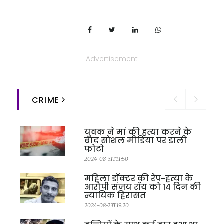
Advertisement
CRIME
युवक ने मां की हत्या करने के
बाद सोशल मीडिया पर डाली
फोटो
2024-08-31T11:50
महिला डॉक्टर की रेप-हत्या के
आरोपी संजय रॉय को 14 दिन की
न्यायिक हिरासत
2024-08-23T19:20