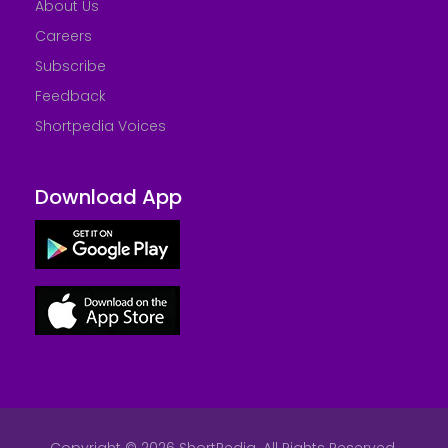
About Us
Careers
Subscribe
Feedback
Shortpedia Voices
Download App
Copyright © 2026 ShortPedia. All Rights Reserved.