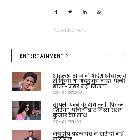
Advertisement
ENTERTAINMENT
शाहरुख खान ने आदेश श्रीवास्तव
से किया था मदद का वादा, पत्नी
बोलीं- नंबर नहीं मिलता
2024-09-19T20:00
तापसी पन्नू के हाथ लगी फिल्म
'तिरंगा', पांचवीं बार मिला अक्षय
कुमार का साथ
2024-09-19T16:20
जयदीप अहलावत ने खरीदी नई
मर्सिडीज