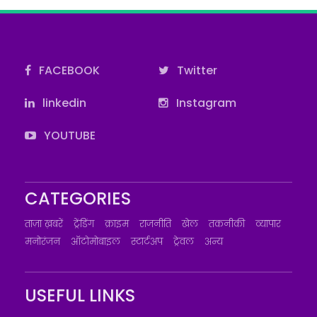
FACEBOOK
Twitter
linkedin
Instagram
YOUTUBE
CATEGORIES
ताज़ा ख़बरें
ट्रेंडिंग
क्राइम
राजनीति
खेल
तकनीकी
व्यापार
मनोरंजन
ऑटोमोबाइल
स्टार्टअप
ट्रेवल
अन्य
USEFUL LINKS