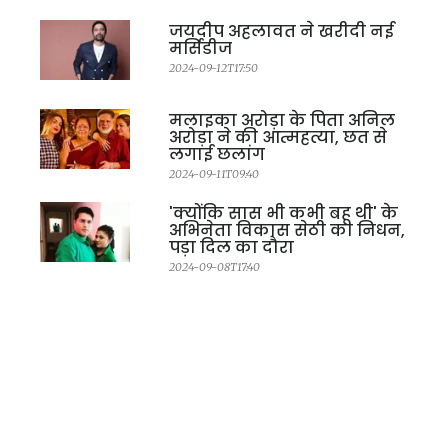
जयदीप अहलावत ने खरीदी नई
मर्सिडीज
2024-09-12T17:50
मलाइका अरोड़ा के पिता अनिल
अरोड़ा ने की आत्महत्या, छत से
लगाई छलांग
2024-09-11T09:40
'क्योंकि सास भी कभी बहू थी' के
अभिनेता विकास सेठी का निधन,
पड़ा दिल का दौरा
2024-09-08T17:40