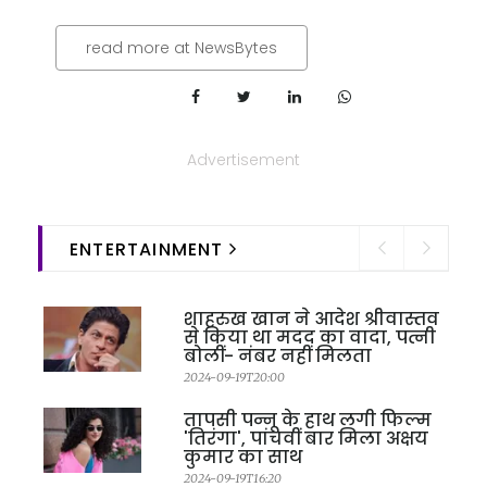
read more at NewsBytes
Advertisement
ENTERTAINMENT
शाहरुख खान ने आदेश श्रीवास्तव
से किया था मदद का वादा, पत्नी
बोलीं- नंबर नहीं मिलता
2024-09-19T20:00
तापसी पन्नू के हाथ लगी फिल्म
'तिरंगा', पांचवीं बार मिला अक्षय
कुमार का साथ
2024-09-19T16:20