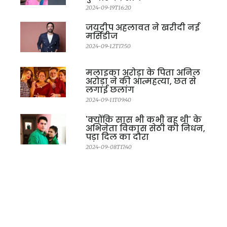
2024-09-19T16:20
जयदीप अहलावत ने खरीदी नई
मर्सिडीज
2024-09-12T17:50
मलाइका अरोड़ा के पिता अनिल
अरोड़ा ने की आत्महत्या, छत से
लगाई छलांग
2024-09-11T09:40
'क्योंकि सास भी कभी बहू थी' के
अभिनेता विकास सेठी का निधन,
पड़ा दिल का दौरा
2024-09-08T17:40