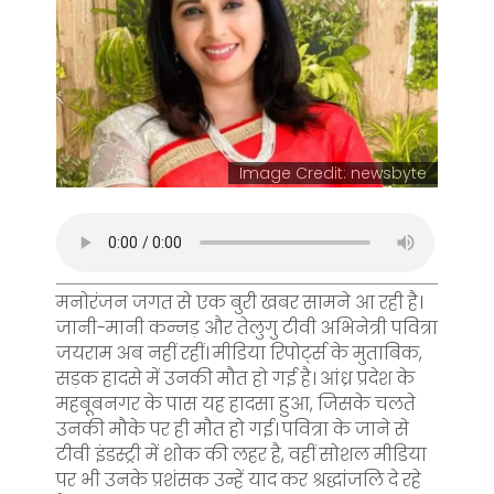
Image Credit: newsbyte
मनाेरंजन जगत से एक बुरी खबर सामने आ रही है।
जानी-मानी कन्नड़ और तेलुगु टीवी अभिनेत्री पवित्रा
जयराम अब नहीं रहीं। मीडिया रिपोर्ट्स के मुताबिक,
सड़क हादसे में उनकी मौत हो गई है। आंध्र प्रदेश के
महबूबनगर के पास यह हादसा हुआ, जिसके चलते
उनकी मौके पर ही माैत हो गई। पवित्रा के जाने से
टीवी इंडस्ट्री में शोक की लहर है, वहीं सोशल मीडिया
पर भी उनके प्रशंसक उन्हें याद कर श्रद्धांजलि दे रहे