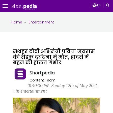
EN
Toggle
navigation
Home
»
Entertainment
मशहूर टीवी अभिनेत्री पवित्रा जयराम
की सड़क दुर्घटना में मौत, हादसे में
बहन की हालत गंभीर
Shortpedia
Content Team
01:40:00 PM, Sunday 12th of May 2024
| in entertainment