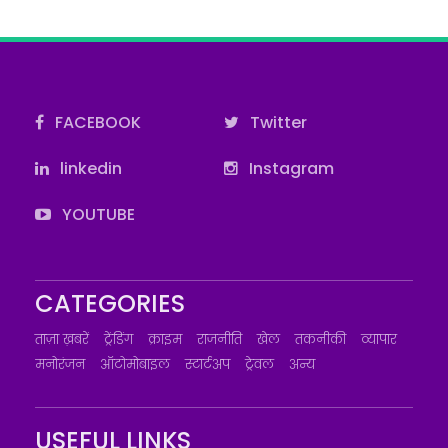
FACEBOOK
Twitter
linkedin
Instagram
YOUTUBE
CATEGORIES
ताज़ा ख़बरें
ट्रेंडिंग
क्राइम
राजनीति
खेल
तकनीकी
व्यापार
मनोरंजन
ऑटोमोबाइल
स्टार्टअप
ट्रेवल
अन्य
USEFUL LINKS