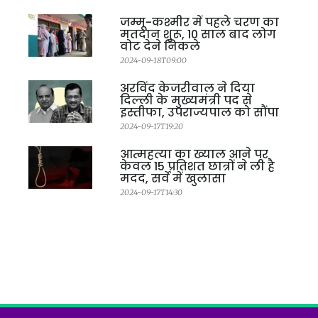
जम्मू-कश्मीर में पहले चरण का
मतदान शुरू, 10 साल बाद लोग
वोट देने निकले
2024-09-18T09:00
अरविंद केजरीवाल ने दिया
दिल्ली के मुख्यमंत्री पद से
इस्तीफा, उपराज्यपाल को सौंपा
2024-09-17T19:20
आत्महत्या का ख्याल आने पर
केवल 15 प्रतिशत छात्रों ने ली है
मदद, सर्वे में खुलासा
2024-09-17T14:30