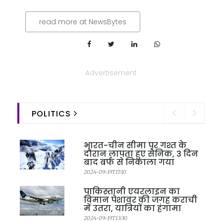
read more at NewsBytes
Advertisement
POLITICS
भारत-चीन सीमा पर गश्त के
दौरान लापता हुए सैनिक, 3 दिन
बाद बर्फ से निकाला गया
2024-09-19T17:10
पाकिस्तानी एयरलाइन का
विमान पेशावर की जगह कराची
में उतरा, यात्रियों का हंगामा
2024-09-19T13:30