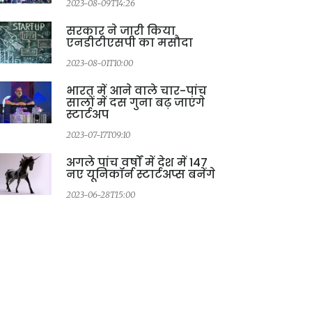
2023-08-09T14:26
सरकार ने जारी किया
एनडीटीएसपी का मसौदा
2023-08-01T10:00
भारत में आने वाले चार-पांच
सालों में दस गुना बढ़ जाएंगे
स्टार्टअप
2023-07-17T09:10
अगले पांच वर्षों में देश में 147
नए यूनिकॉर्न स्टार्टअप्स बनेंगे
2023-06-28T15:00
2