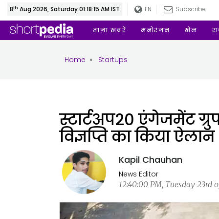
th
8
Aug 2026, Saturday 01:18:15 AM IST
EN
Subscribe
ताज़ा ख़बरें
मनोरंजन
खेल
र
Home
»
Startups
स्टार्टअप20 एंगेजमेंट ग्
विज्ञप्ति का किया ऐलान
Kapil Chauhan
News Editor
12:40:00 PM, Tuesday 23rd o