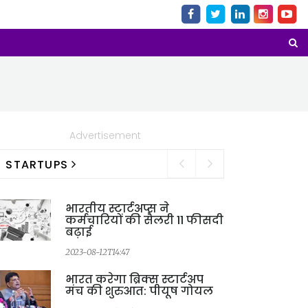
Advertisement
STARTUPS
भारतीय स्टार्टअप्स ने
कर्मचारियों की सैलरी 11 फीसदी
बढ़ाई
2023-08-12T14:47
भारत करेगा ब्रिक्स स्टार्टअप
मंच की शुरुआत: पीयूष गोयल