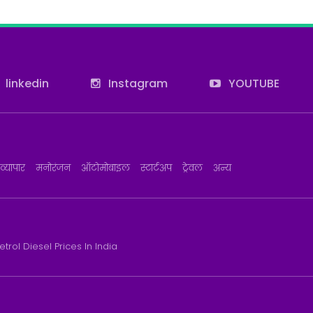
linkedin
Instagram
YOUTUBE
व्यापार
मनोरंजन
ऑटोमोबाइल
स्टार्टअप
ट्रेवल
अन्य
etrol Diesel Prices In India