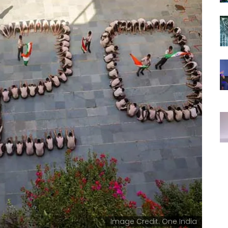
Image Credit: One India