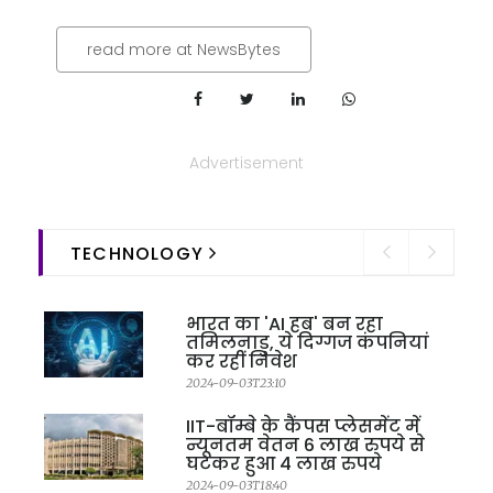
read more at NewsBytes
Advertisement
TECHNOLOGY
भारत का 'AI हब' बन रहा
तमिलनाडु, ये दिग्गज कंपनियां
कर रहीं निवेश
2024-09-03T23:10
IIT-बॉम्बे के कैंपस प्लेसमेंट में
न्यूनतम वेतन 6 लाख रुपये से
घटकर हुआ 4 लाख रुपये
2024-09-03T18:40