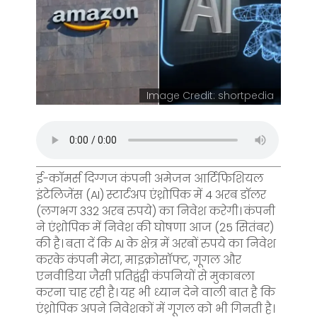
Image Credit: shortpedia
ई-कॉमर्स दिग्गज कंपनी अमेजन आर्टिफिशियल
इंटेलिजेंस (AI) स्टार्टअप एंथ्रोपिक में 4 अरब डॉलर
(लगभग 332 अरब रुपये) का निवेश करेगी। कंपनी
ने एंथ्रोपिक में निवेश की घोषणा आज (25 सितंबर)
की है। बता दें कि AI के क्षेत्र में अरबों रुपये का निवेश
करके कंपनी मेटा, माइक्रोसॉफ्ट, गूगल और
एनवीडिया जैसी प्रतिद्वंद्वी कंपनियों से मुकाबला
करना चाह रही है। यह भी ध्यान देने वाली बात है कि
एंथ्रोपिक अपने निवेशकों में गूगल को भी गिनती है।