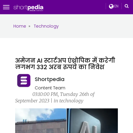
EN
Toggle
navigation
Home
»
Technology
अमेजन AI स्टार्टअप एंथ्रोपिक में करेगी
लगभग 332 अरब रुपये का निवेश
Shortpedia
Content Team
03:10:00 PM, Tuesday 26th of
September 2023 | in technology