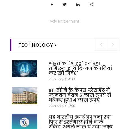
Advertisement
TECHNOLOGY
भारत का 'AI हब' बन रहा
तमिलनाडु, ये दिग्गज कंपनियां
कर रहीं निवेश
2024-09-03T23:10
IIT-बॉम्बे के कैंपस प्लेसमेंट में
न्यूनतम वेतन 6 लाख रुपये से
घटकर हुआ 4 लाख रुपये
2024-09-03T18:40
यह भारतीय स्टार्टअप बना रहा
फिर से इस्तेमाल होने वाले
रॉकेट, अगले साल ये रखा लक्ष्य