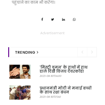
पहुंचाने का काम भी करेगा।
Advertisement
TRENDING
'मिस्ट्री वुमन' के हाथों में हाथ
डाले दिखे विजय देवरकोंडा
2023-08-30T16:00
प्रधानमंत्री मोदी ने मनाई बच्चों
के साथ रक्षा बंधन
2023-08-30T15:40