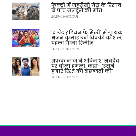
फैक्ट्री में जहरीली गैस के रिसाव
से पांच मजदूरों की मौत
2023-08-30T15:31
'द ग्रेट इंडियन फैमिली' में गायक
भजन कुमार बने विक्की कौशल,
पहला गाना रिलीज़
2023-08-30T15:18
शफक नाज ने अविनाश सचदेव
पर बोला हमला, कहा- 'उसने
हमारे रिश्ते की बेइज्जती की'
2023-08-30T15:10