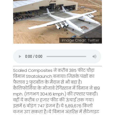
Image Credit: Twitter
Scaled Composites ने करीब 385 फीट चौड़ा
विमान Stratolaunch बनाया। जिसके पंखों का
फैलाव 2 फुटबॉल के मैदान से भी बड़ा है।
कैलिफोर्निया के मोजावे रेगिस्तान में विमान ने 189
mph. (लगभग 304.16 kmph.) की रफ्तार पकड़ी।
वहीं ये करीब 17 हजार फीट की ऊंचाई तक गया।
इसमें 6 बोइंग 747 इंजन हैं। ये 5,89,676 किलो
वजन उठा सकता है। ये विमान अंतरिक्ष में सैटेलाइट