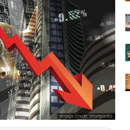
Image Credit: Shortpedia