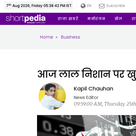
th
7
Aug 2026, Friday 05:38:43 PM IST
EN
Subscribe
ताज़ा ख़बरें
मनोरंजन
खेल
र
Home
»
Business
आज लाल निशान पर खुले
Kapil Chauhan
News Editor
09:59:00 AM, Thursday 25th