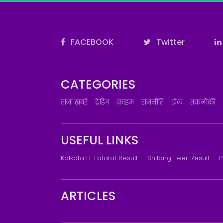
FACEBOOK
Twitter
CATEGORIES
ताज़ा ख़बरें
ट्रेंडिंग
क्राइम
राजनीति
खेल
तकनीकी
USEFUL LINKS
Kolkata FF Fatafat Result
Shilong Teer Result
P
ARTICLES