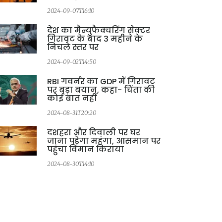
2024-09-07T16:10
देश का मैन्युफैक्चरिंग सेक्टर
गिरावट के बाद 3 महीने के
निचले स्तर पर
2024-09-02T14:50
RBI गवर्नर का GDP में गिरावट
पर बड़ा बयान, कहा- चिंता की
कोई बात नहीं
2024-08-31T20:20
दशहरा और दिवाली पर घर
जाना पड़ेगा महंगा, आसमान पर
पहुंचा विमान किराया
2024-08-30T14:10
2