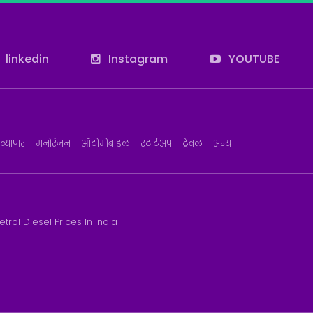
linkedin
Instagram
YOUTUBE
व्यापार
मनोरंजन
ऑटोमोबाइल
स्टार्टअप
ट्रेवल
अन्य
etrol Diesel Prices In India