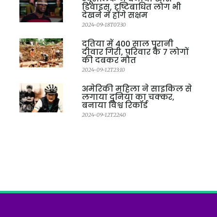
डिवाइस, दृष्टिबाधित लोग भी
देखने में होंगे सक्षम
2024-09-18T07:30
दतिया में 400 साल पुरानी
दीवार गिरी, परिवार के 7 लोगों
की दबकर मौत
2024-09-12T23:10
अमेरिकी महिला ने साइकिल से
लगाया दुनिया का चक्कर,
बनाया विश्व रिकॉर्ड
2024-09-12T22:40