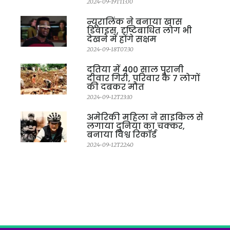
2024-09-19T11:00
न्यूरालिंक ने बनाया खास
डिवाइस, दृष्टिबाधित लोग भी
देखने में होंगे सक्षम
2024-09-18T07:30
दतिया में 400 साल पुरानी
दीवार गिरी, परिवार के 7 लोगों
की दबकर मौत
2024-09-12T23:10
अमेरिकी महिला ने साइकिल से
लगाया दुनिया का चक्कर,
बनाया विश्व रिकॉर्ड
2024-09-12T22:40