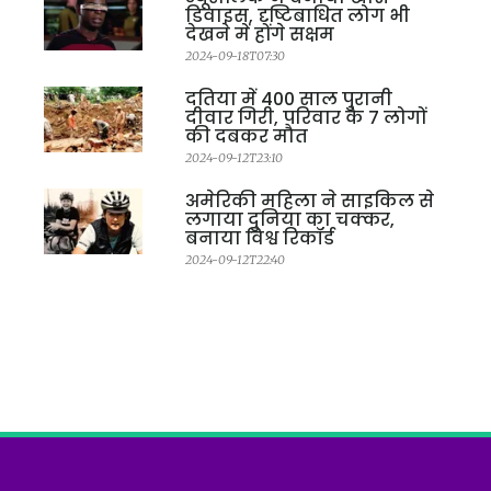
डिवाइस, दृष्टिबाधित लोग भी
देखने में होंगे सक्षम
2024-09-18T07:30
दतिया में 400 साल पुरानी
दीवार गिरी, परिवार के 7 लोगों
की दबकर मौत
2024-09-12T23:10
अमेरिकी महिला ने साइकिल से
लगाया दुनिया का चक्कर,
बनाया विश्व रिकॉर्ड
2024-09-12T22:40