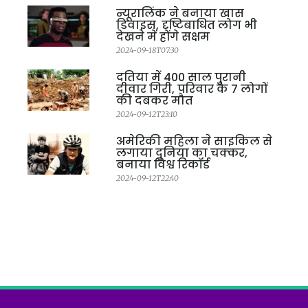
न्यूरालिंक ने बनाया खास
डिवाइस, दृष्टिबाधित लोग भी
देखने में होंगे सक्षम
2024-09-18T07:30
दतिया में 400 साल पुरानी
दीवार गिरी, परिवार के 7 लोगों
की दबकर मौत
2024-09-12T23:10
अमेरिकी महिला ने साइकिल से
लगाया दुनिया का चक्कर,
बनाया विश्व रिकॉर्ड
2024-09-12T22:40