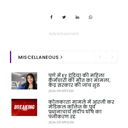
Advertisement
MISCELLANEOUS
पुणे में EY इंडिया की महिला
कर्मचारी की मौत का मामला,
केंद्र सरकार की जांच शुरू
2024-09-19T13:20
कोलकाता मामले में आरजी कर
मेडिकल कॉलेज के पूर्व
प्रधानाचार्य संदीप घोष का
पंजीकरण रद्द
2024-09-19T11:00