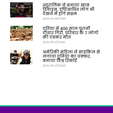
न्यूरालिंक ने बनाया खास
डिवाइस, दृष्टिबाधित लोग भी
देखने में होंगे सक्षम
2024-09-18T07:30
दतिया में 400 साल पुरानी
दीवार गिरी, परिवार के 7 लोगों
की दबकर मौत
2024-09-12T23:10
अमेरिकी महिला ने साइकिल से
लगाया दुनिया का चक्कर,
बनाया विश्व रिकॉर्ड
2024-09-12T22:40