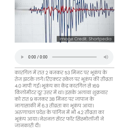
Image Credit: Shortpedia
कारगिल में रात 2 बजकर 53 मिनट पर भूकंप के
तेज झटके लगे। रिएक्टर स्केल पर भूकंप की तीव्रता
4.0 मापी गई। भूकंप का केंद्र कारगिल से 169
किलोमीटर दूर उत्तर में था। इसके अलावा शुक्रवार
को रात 9 बजकर 38 मिनट पर जापान के
नागासाकी में 6.3 तीव्रता का भूकंप आया।
अरुणाचल प्रदेश के पांगिन में भी 4.2 तीव्रता का
भूकंप आया। नेशनल सेंटर फॉर सिस्मोलॉजी ने
जानकारी दी।