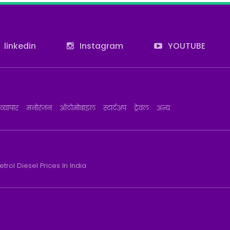
linkedin
Instagram
YOUTUBE
व्यापार
मनोरंजन
ऑटोमोबाइल
स्टार्टअप
ट्रेवल
अन्य
etrol Diesel Prices In India