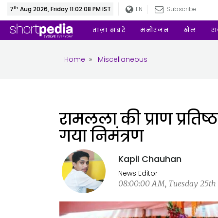
th
7
Aug 2026, Friday 11:02:09 PM IST
EN
Subscribe
ताज़ा ख़बरें
मनोरंजन
खेल
र
Home
»
Miscellaneous
रामलला की प्राण प्रतिष
गया निमंत्रण
Kapil Chauhan
News Editor
08:00:00 AM, Tuesday 25th o