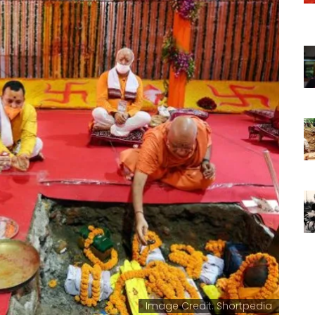
Image Credit: Shortpedia