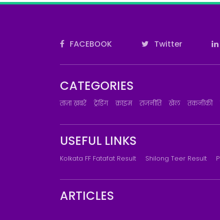
FACEBOOK
Twitter
CATEGORIES
ताज़ा ख़बरें
ट्रेंडिंग
क्राइम
राजनीति
खेल
तकनीकी
USEFUL LINKS
Kolkata FF Fatafat Result
Shilong Teer Result
P
ARTICLES