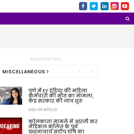
Advertisement
MISCELLANEOUS
पुणे में EY इंडिया की महिला
कर्मचारी की मौत का मामला,
केंद्र सरकार की जांच शुरू
2
2024-09-19T13:20
कोलकाता मामले में आरजी कर
मेडिकल कॉलेज के पूर्व
प्रधानाचार्य संदीप घोष का