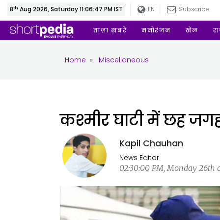
th
8
Aug 2026, Saturday 11:06:47 PM IST
EN
Subscribe
ताज़ा ख़बरें
मनोरंजन
खेल
र
Home
»
Miscellaneous
कश्मीर घाटी में छह जग
Kapil Chauhan
News Editor
02:30:00 PM, Monday 26th of