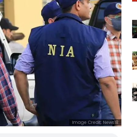
Image Credit: News18