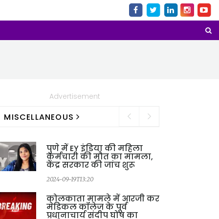
Advertisement
MISCELLANEOUS
पुणे में EY इंडिया की महिला
कर्मचारी की मौत का मामला,
केंद्र सरकार की जांच शुरू
2
2024-09-19T13:20
कोलकाता मामले में आरजी कर
मेडिकल कॉलेज के पूर्व
प्रधानाचार्य संदीप घोष का