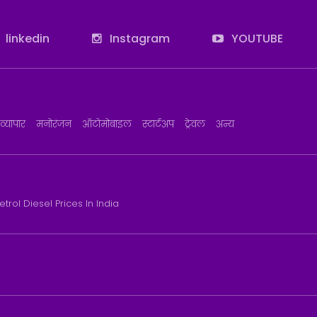
linkedin
Instagram
YOUTUBE
व्यापार
मनोरंजन
ऑटोमोबाइल
स्टार्टअप
ट्रेवल
अन्य
etrol Diesel Prices In India