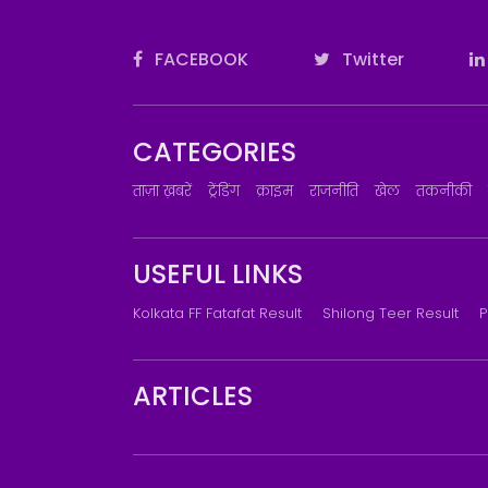
FACEBOOK
Twitter
CATEGORIES
ताज़ा ख़बरें
ट्रेंडिंग
क्राइम
राजनीति
खेल
तकनीकी
USEFUL LINKS
Kolkata FF Fatafat Result
Shilong Teer Result
P
ARTICLES