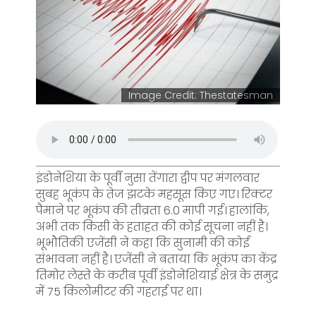
Image Credit: Thestatesman
इंडोनेशिया के पूर्वी नुसा तेंगारा द्वीप पर मंगलवार
सुबह भूकंप के तेज झटके महसूस किए गए। रिक्टर
पैमाने पर भूकंप की तीव्रता 6.0 मापी गई। हालांकि,
अभी तक किसी के हताहत की कोई सूचना नहीं है।
भूभौतिकी एजेंसी ने कहा कि सुनामी की कोई
संभावना नहीं है। एजेंसी ने बताया कि भूकंप का केंद्र
तिमोर लेस्ते के करीब पूर्वी इंडोनेशियाई क्षेत्र के समुद्र
में 75 किलोमीटर की गहराई पर था।