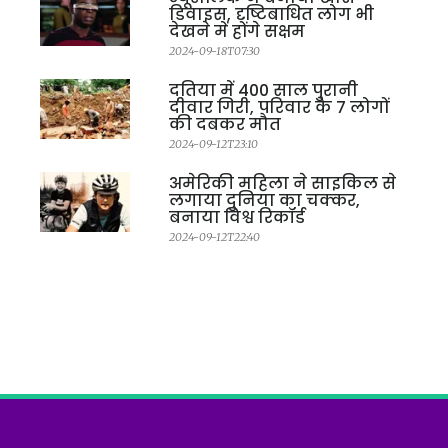
डिवाइस, दृष्टिबाधित लोग भी
देखने में होंगे सक्षम
2024-09-18T07:30
दतिया में 400 साल पुरानी
दीवार गिरी, परिवार के 7 लोगों
की दबकर मौत
2024-09-12T23:10
अमेरिकी महिला ने साइकिल से
लगाया दुनिया का चक्कर,
बनाया विश्व रिकॉर्ड
2024-09-12T22:40