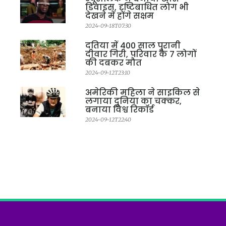
डिवाइस, दृष्टिबाधित लोग भी
देखने में होंगे सक्षम
2024-09-18T07:30
दतिया में 400 साल पुरानी
दीवार गिरी, परिवार के 7 लोगों
की दबकर मौत
2024-09-12T23:10
अमेरिकी महिला ने साइकिल से
लगाया दुनिया का चक्कर,
बनाया विश्व रिकॉर्ड
2024-09-12T22:40