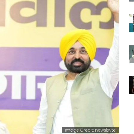
Image Credit: newsbyte