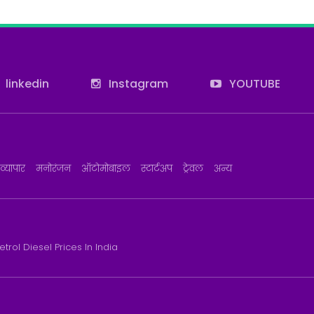
linkedin
Instagram
YOUTUBE
व्यापार
मनोरंजन
ऑटोमोबाइल
स्टार्टअप
ट्रेवल
अन्य
etrol Diesel Prices In India