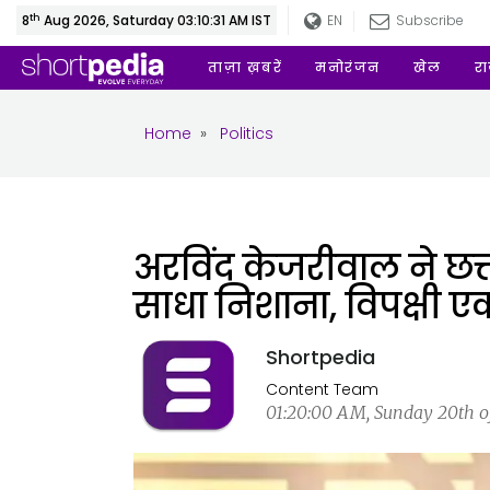
th
8
Aug 2026, Saturday 03:10:31 AM IST
EN
Subscribe
ताज़ा ख़बरें
मनोरंजन
खेल
र
Home
»
Politics
अरविंद केजरीवाल ने छत्ती
साधा निशाना, विपक्षी 
Shortpedia
Content Team
01:20:00 AM, Sunday 20th of 