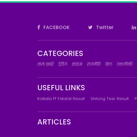
FACEBOOK
Twitter
CATEGORIES
ताज़ा ख़बरें
ट्रेंडिंग
क्राइम
राजनीति
खेल
तकनीकी
USEFUL LINKS
Kolkata FF Fatafat Result
Shilong Teer Result
P
ARTICLES