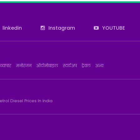
linkedin
Instagram
YOUTUBE
व्यापार
मनोरंजन
ऑटोमोबाइल
स्टार्टअप
ट्रेवल
अन्य
etrol Diesel Prices In India