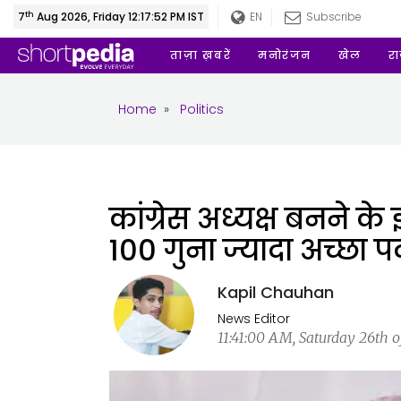
th
7
Aug 2026, Friday 12:17:52 PM IST
EN
Subscribe
ताज़ा ख़बरें
मनोरंजन
खेल
र
Home
»
Politics
कांग्रेस अध्यक्ष बनने के
100 गुना ज्यादा अच्छा प
Kapil Chauhan
News Editor
11:41:00 AM, Saturday 26th of