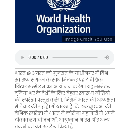
Image Credit: YouTube
भारत 19 अगस्त को गुजरात के गांधीनगर में विश्व
स्वास्थ्य संगठन के साथ मिलकर पहले वैश्विक
शिखर सम्मेलन का आयोजन करेगा। यह सम्मेलन
दुनिया भर के देशों के लिए बेहतर स्वास्थ्य नीतियों
की रूपरेखा प्रस्तुत करेगा, जिसमें भारत की अध्यक्षता
में तैयार की गई है। गौरतलब है कि डब्ल्यूएचओ की
वैश्विक रूपरेखा में भारत ने कोरोना महामारी में अपने
टीकाकरण योजनाओं, आयुष्मान भारत और अन्य
तकनीकों का उल्लेख किया है।