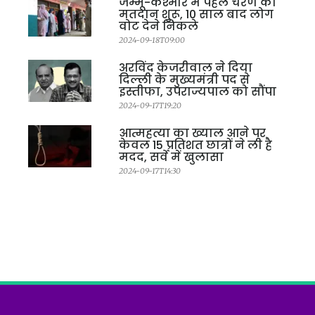
जम्मू-कश्मीर में पहले चरण का
मतदान शुरू, 10 साल बाद लोग
वोट देने निकले
2024-09-18T09:00
अरविंद केजरीवाल ने दिया
दिल्ली के मुख्यमंत्री पद से
इस्तीफा, उपराज्यपाल को सौंपा
2024-09-17T19:20
आत्महत्या का ख्याल आने पर
केवल 15 प्रतिशत छात्रों ने ली है
मदद, सर्वे में खुलासा
2024-09-17T14:30