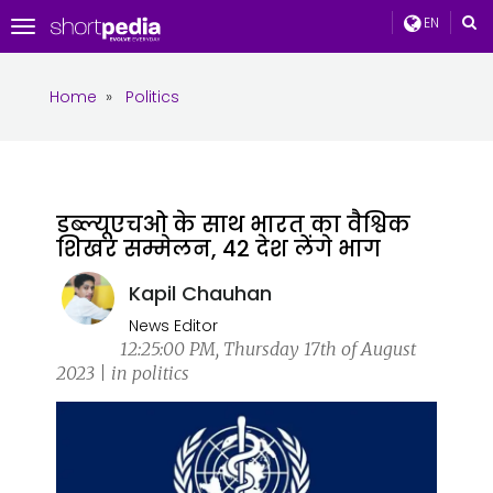
EN
Toggle
navigation
Home
»
Politics
डब्ल्यूएचओ के साथ भारत का वैश्विक
शिखर सम्मेलन, 42 देश लेंगे भाग
Kapil Chauhan
News Editor
12:25:00 PM, Thursday 17th of August
2023 | in politics