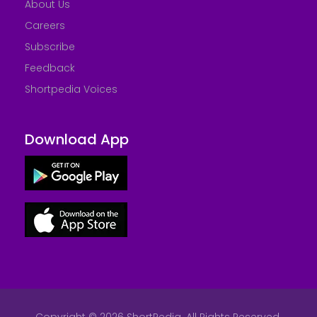
About Us
Careers
Subscribe
Feedback
Shortpedia Voices
Download App
Copyright © 2026 ShortPedia. All Rights Reserved.