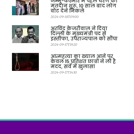
जम्मू-कश्मीर में पहले चरण का
मतदान शुरू, 10 साल बाद लोग
वोट देने निकले
2024-09-18T09:00
अरविंद केजरीवाल ने दिया
दिल्ली के मुख्यमंत्री पद से
इस्तीफा, उपराज्यपाल को सौंपा
2024-09-17T19:20
आत्महत्या का ख्याल आने पर
केवल 15 प्रतिशत छात्रों ने ली है
मदद, सर्वे में खुलासा
2024-09-17T14:30