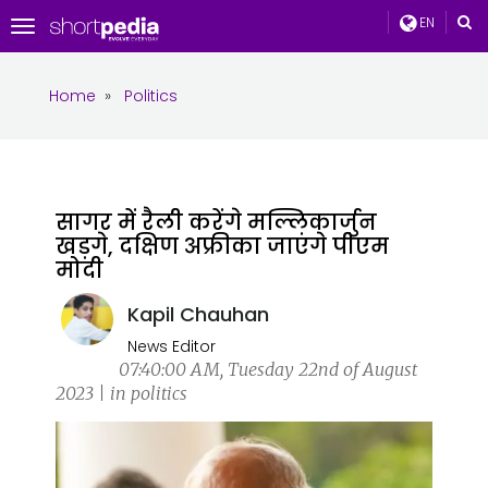
EN
Toggle
navigation
Home
»
Politics
सागर में रैली करेंगे मल्लिकार्जुन
खड़गे, दक्षिण अफ्रीका जाएंगे पीएम
मोदी
Kapil Chauhan
News Editor
07:40:00 AM, Tuesday 22nd of August
2023 | in politics