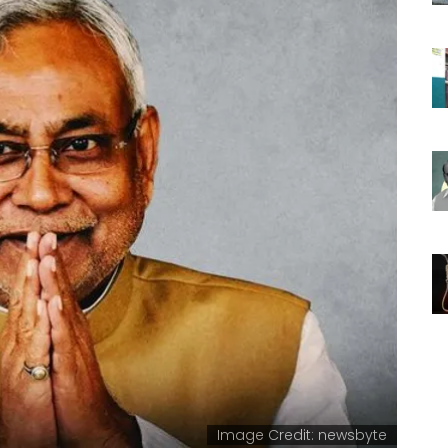
Image Credit: newsbyte