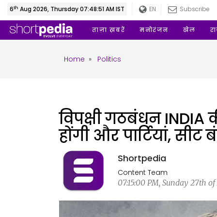
th
6
Aug 2026, Thursday 07:48:52 AM IST
EN
Subscribe
ताज़ा ख़बरें
मनोरंजन
खेल
र
Home
»
Politics
विपक्षी गठबंधन INDIA
होंगी और पार्टियां, सीट 
Shortpedia
Content Team
07:15:00 PM, Sunday 27th of 