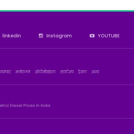
linkedin
Instagram
YOUTUBE
व्यापार
मनोरंजन
ऑटोमोबाइल
स्टार्टअप
ट्रेवल
अन्य
etrol Diesel Prices In India