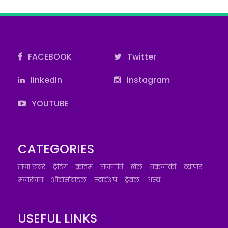
FACEBOOK
Twitter
linkedin
Instagram
YOUTUBE
CATEGORIES
ताज़ा ख़बरें
ट्रेंडिंग
क्राइम
राजनीति
खेल
तकनीकी
व्यापार
मनोरंजन
ऑटोमोबाइल
स्टार्टअप
ट्रेवल
अन्य
USEFUL LINKS