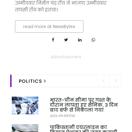
उम्मीदवार निर्मल चंद्र रॉय ने भाजपा उम्मीदवार
तापसी रॉय को हराया।
read more at NewsBytes
Advertisement
POLITICS
भारत-चीन सीमा पर गश्त के
दौरान लापता हुए सैनिक, 3 दिन
बाद बर्फ से निकाला गया
2024-09-19T17:10
पाकिस्तानी एयरलाइन का