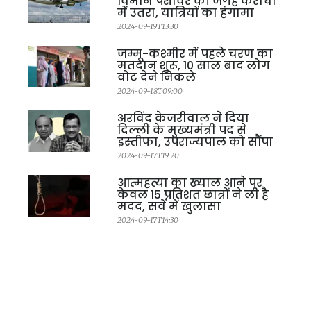
विमान पेशावर की जगह कराची
में उतरा, यात्रियों का हंगामा
2024-09-19T13:30
जम्मू-कश्मीर में पहले चरण का
मतदान शुरू, 10 साल बाद लोग
वोट देने निकले
2024-09-18T09:00
अरविंद केजरीवाल ने दिया
दिल्ली के मुख्यमंत्री पद से
इस्तीफा, उपराज्यपाल को सौंपा
2024-09-17T19:20
आत्महत्या का ख्याल आने पर
केवल 15 प्रतिशत छात्रों ने ली है
मदद, सर्वे में खुलासा
2024-09-17T14:30