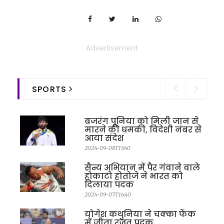
Advertisement
SPORTS
बजरंग पूनिया को मिली जान से
मारने की धमकी, विदेशी नंबर से
आया संदेश
2024-09-08T13:40
सैन्य अभियान में पैर गंवाने वाले
होकाटो होतोजे ने भारत को
दिलाया पदक
2024-09-07T16:40
योगेश कथुनिया ने चक्का फेंक
में जीता रजत पदक