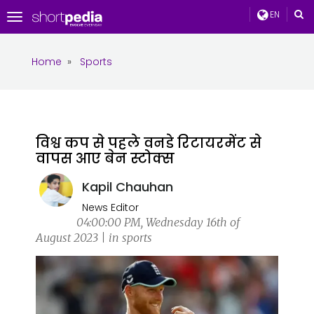
EN
Toggle
navigation
Home
»
Sports
विश्व कप से पहले वनडे रिटायरमेंट से
वापस आए बेन स्टोक्स
Kapil Chauhan
News Editor
04:00:00 PM, Wednesday 16th of
August 2023 | in sports