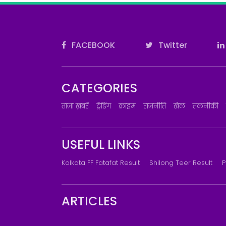
FACEBOOK
Twitter
CATEGORIES
ताज़ा ख़बरें
ट्रेंडिंग
क्राइम
राजनीति
खेल
तकनीकी
USEFUL LINKS
Kolkata FF Fatafat Result
Shilong Teer Result
P
ARTICLES