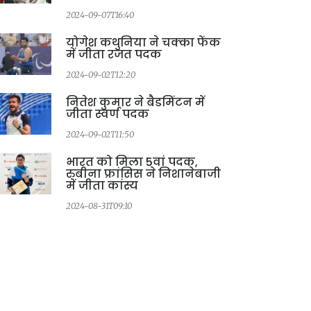
2024-09-07T16:40
योगेश कथुनिया ने चक्का फेंक
में जीता रजत पदक
2024-09-02T12:20
नितेश कुमार ने बैडमिंटन में
जीता स्वर्ण पदक
2024-09-02T11:50
भारत को मिला 5वां पदक,
रुबीना फ्रांसिस ने निशानेबाजी
में जीता कांस्य
2024-08-31T09:10