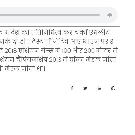
में देश का प्रतिनिधित्व कर चुकीं एथलीट
नके दो डोप टेस्ट पॉजिटिव आए थे। उन पर 3
वे 2018 एशियन गेम्स में 100 और 200 मीटर में
एशियन चैंपियनशिप 2013 में ब्रॉन्ज मेडल जीता
भी मेडल जीता था।