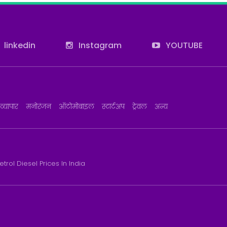
linkedin
Instagram
YOUTUBE
व्यापार
मनोरंजन
ऑटोमोबाइल
स्टार्टअप
ट्रेवल
अन्य
etrol Diesel Prices In India