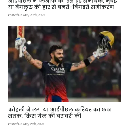
आईपीएल में प्लेऑफ की रेस हुई रोमांचक, मुंबई
या बेंगलुरु की हार से बनते-बिगड़ते समीकरण
Posted On May 20th, 2023
कोहली ने लगाया आईपीएल करियर का छठा
शतक, क्रिस गेल की बराबरी की
Posted On May 19th, 2023