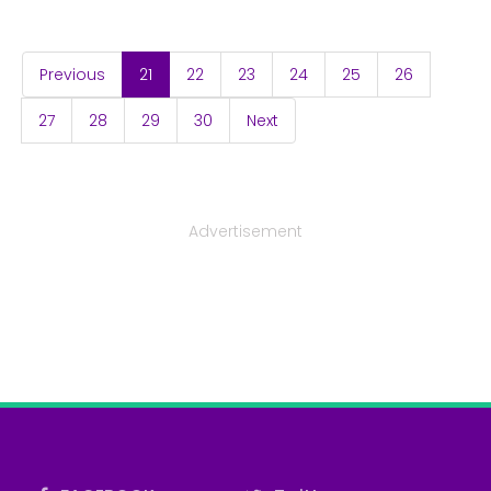
(current)
Previous
21
22
23
24
25
26
27
28
29
30
Next
Advertisement