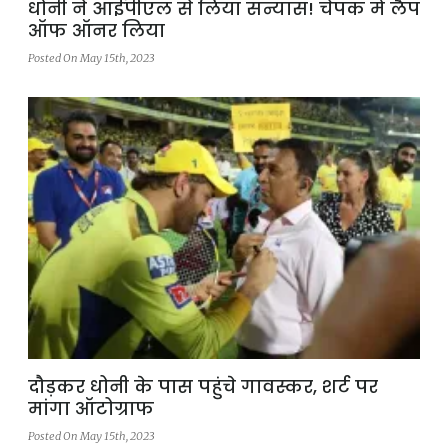
धोनी ने आईपीएल से लिया सन्यास! चेपक में लैप
ऑफ ऑनर लिया
Posted On May 15th, 2023
दौड़कर धोनी के पास पहुंचे गावस्कर, शर्ट पर
मांगा ऑटोग्राफ
Posted On May 15th, 2023