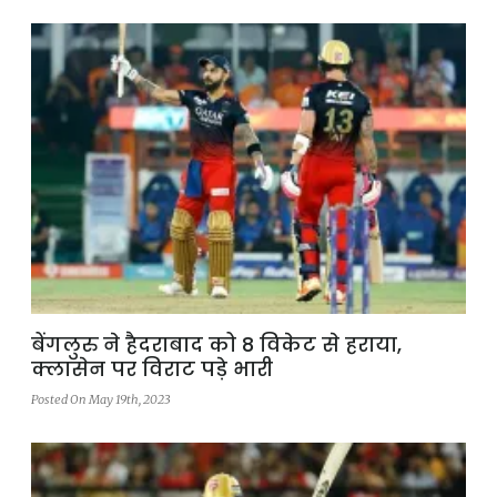
बेंगलुरु ने हैदराबाद को 8 विकेट से हराया,
क्लासेन पर विराट पड़े भारी
Posted On May 19th, 2023