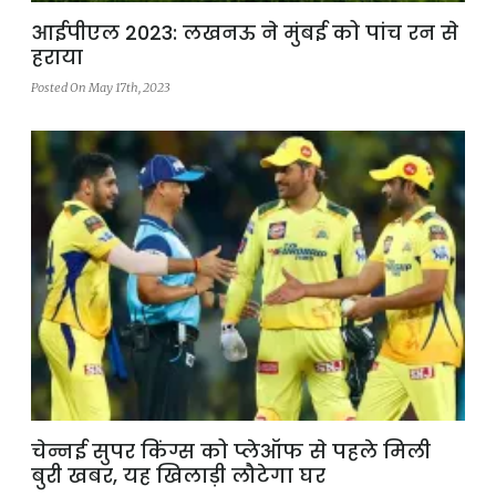
आईपीएल 2023: लखनऊ ने मुंबई को पांच रन से
हराया
Posted On May 17th, 2023
चेन्नई सुपर किंग्स को प्लेऑफ से पहले मिली
बुरी खबर, यह खिलाड़ी लौटेगा घर