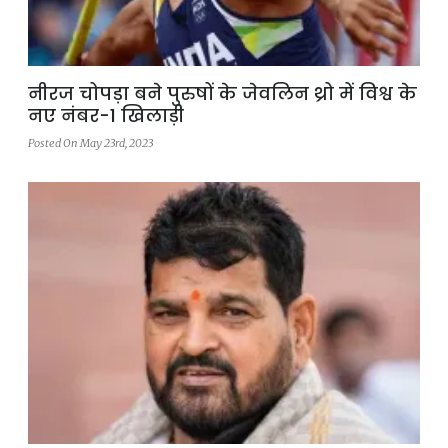
नीरज चोपड़ा बने पुरुषों के जेवलिन थ्रो में विश्व के
नए नंबर-1 खिलाड़ी
Posted On May 23rd, 2023