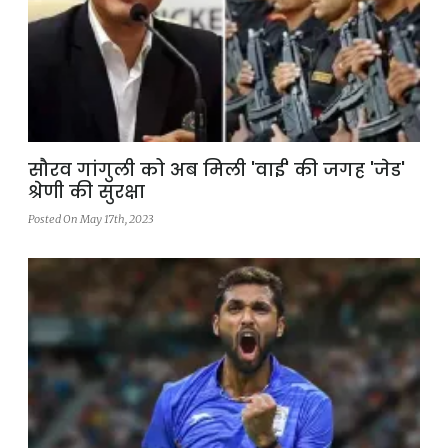
सौरव गांगुली को अब मिली 'वाई' की जगह 'जेड'
श्रेणी की सुरक्षा
Posted On May 17th, 2023