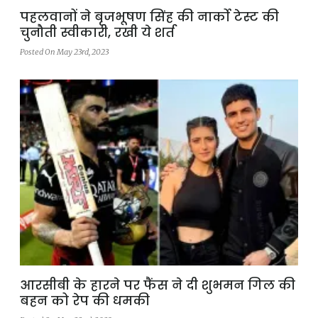
पहलवानों ने बृजभूषण सिंह की नार्को टेस्ट की
चुनौती स्वीकारी, रखी ये शर्त
Posted On May 23rd, 2023
आरसीबी के हारने पर फैंस ने दी शुभमन गिल की
बहन को रेप की धमकी