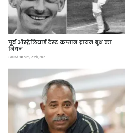
पूर्व ऑस्ट्रेलियाई टेस्ट कप्तान ब्रायन बूथ का
निधन
Posted On May 20th, 2023