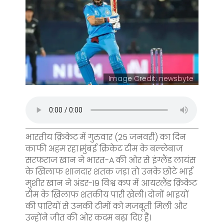
Image Credit: newsbyte
भारतीय क्रिकेट में गुरुवार (25 जनवरी) का दिन
काफी अहम रहा।मुंबई क्रिकेट टीम के बल्लेबाज
सरफराज खान ने भारत-A की ओर से इंग्लैंड लायंस
के खिलाफ शानदार शतक जड़ा तो उनके छोटे भाई
मुशीर खान ने अंडर-19 विश्व कप में आयरलैंड क्रिकेट
टीम के खिलाफ शतकीय पारी खेली। दोनों भाइयों
की पारियों से उनकी टीमों को मजबूती मिली और
उन्होंने जीत की ओर कदम बढ़ा दिए हैं।