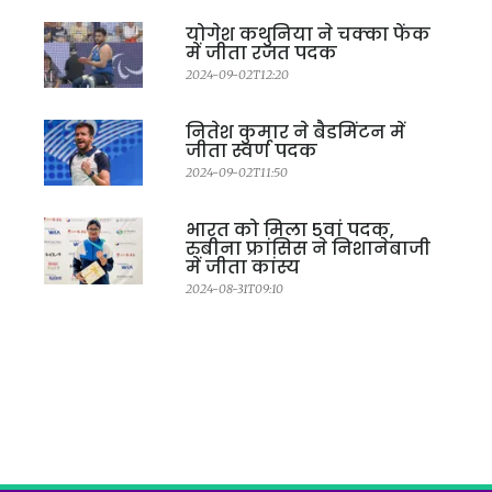
योगेश कथुनिया ने चक्का फेंक
में जीता रजत पदक
2024-09-02T12:20
नितेश कुमार ने बैडमिंटन में
जीता स्वर्ण पदक
2024-09-02T11:50
भारत को मिला 5वां पदक,
रुबीना फ्रांसिस ने निशानेबाजी
में जीता कांस्य
2024-08-31T09:10