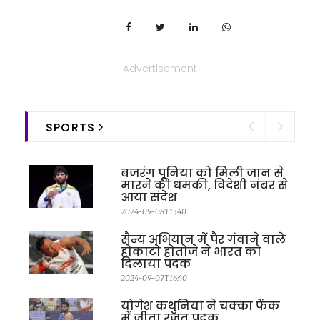
Advertisement
SPORTS
बजरंग पूनिया को मिली जान से
मारने की धमकी, विदेशी नंबर से
आया संदेश
2024-09-08T13:40
सैन्य अभियान में पैर गंवाने वाले
होकाटो होतोजे ने भारत को
दिलाया पदक
2024-09-07T16:40
योगेश कथुनिया ने चक्का फेंक
में जीता रजत पदक