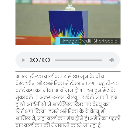
Image Credit: Shortpedia
अगला टी-20 वर्ल्ड कप 4 से 30 जून के बीच
वेस्टइंडीज और अमेरिका में खेला जाएगा। यह टी-20
वर्ल्ड कप का नौंवा आयोजन होगा। इस टूर्नामेंट के
मुकाबले 10 अलग-अलग वेल्यू पर खेले जाएंगे। इस
हफ्ते आईसीसी ने शार्टलिस्ट किए गए वेन्यू का
निरीक्षण किया। इनमें अमेरिका के वे वेन्यू भी
शामिल थे, जहां वर्ल्ड कप मैच होने हैं। अमेरिका पहली
बार वर्ल्ड कप की मेजबानी करने जा रहा है।