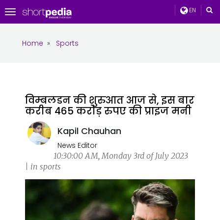
EN
Toggle
navigation
Home
»
Sports
विम्बलडन की शुरुआत आज से, इस बार
करीब 465 करोड़ रुपए की प्राइज मनी
Kapil Chauhan
News Editor
10:30:00 AM, Monday 3rd of July 2023
| in sports