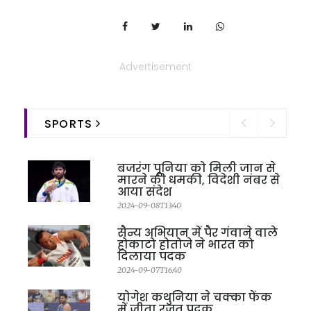
Advertisement
SPORTS
बजरंग पूनिया को मिली जान से
मारने की धमकी, विदेशी नंबर से
आया संदेश
2024-09-08T13:40
सैन्य अभियान में पैर गंवाने वाले
होकाटो होतोजे ने भारत को
दिलाया पदक
2024-09-07T16:40
योगेश कथुनिया ने चक्का फेंक
में जीता रजत पदक