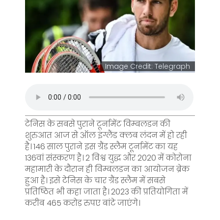
Image Credit: Telegraph
टेनिस के सबसे पुराने टूर्नामेंट विम्बलडन की
शुरुआत आज से ऑल इंग्लैंड क्लब लंदन में हो रही
है। 146 साल पुराने इस ग्रैंड स्लैम टूर्नामेंट का यह
136वां संस्करण है। 2 विश्व युद्ध और 2020 में कोरोना
महामारी के दौरान ही विम्बलडन का आयोजन ब्रेक
हुआ है। इसे टेनिस के चार ग्रैंड स्लैम में सबसे
प्रतिष्ठित भी कहा जाता है। 2023 की प्रतियोगिता में
करीब 465 करोड़ रुपए बांटे जाएंगे।