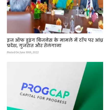
इज ऑफ डूइंग बिजनेस के मामले में टॉप पर आंध्र
प्रदेश, गुजरात और तेलंगाना
Posted On June 30th, 2022