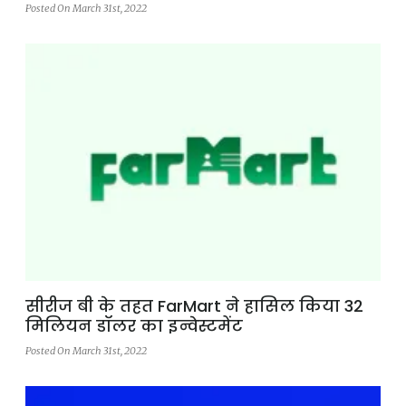
Posted On March 31st, 2022
सीरीज बी के तहत FarMart ने हासिल किया 32
मिलियन डॉलर का इन्वेस्टमेंट
Posted On March 31st, 2022