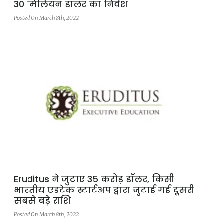
30 मिलियन डॉलर का निवेश
Posted On March 8th, 2022
Eruditus ने जुटाए 35 करोड़ डॉलर, किसी
भारतीय एडटेक स्टार्टअप द्वारा जुटाई गई दूसरी
सबसे बड़े राशि
Posted On March 8th, 2022