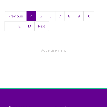
(current)
Previous
4
5
6
7
8
9
10
11
12
13
Next
Advertisement