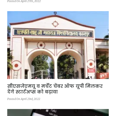
Posted On April 27th, 2022
सीएसजेएमयू व मर्चेंट चेंबर ऑफ यूपी मिलकर
देंगे स्टार्टअप्स को बढ़ावा
Posted On April 23rd, 2022