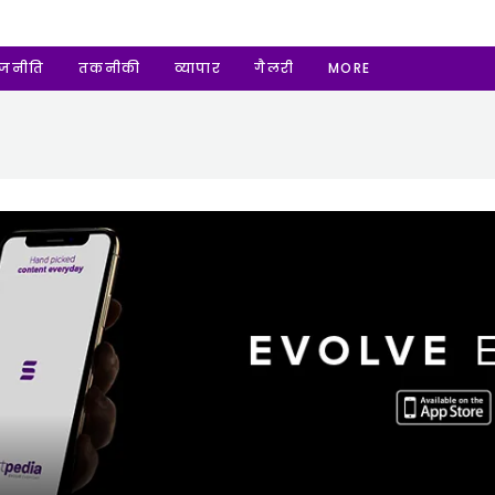
ाजनीति
तकनीकी
व्यापार
गैलरी
MORE