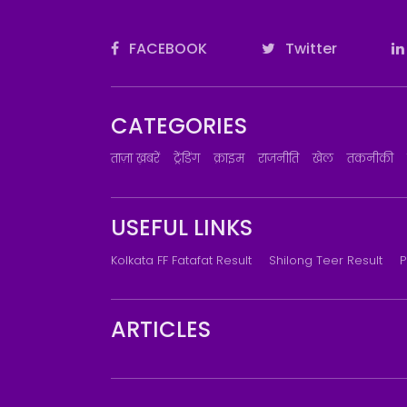
FACEBOOK
Twitter
CATEGORIES
ताज़ा ख़बरें
ट्रेंडिंग
क्राइम
राजनीति
खेल
तकनीकी
USEFUL LINKS
Kolkata FF Fatafat Result
Shilong Teer Result
P
ARTICLES