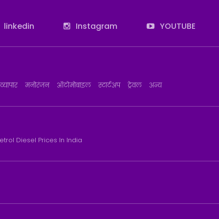
linkedin
Instagram
YOUTUBE
व्यापार
मनोरंजन
ऑटोमोबाइल
स्टार्टअप
ट्रेवल
अन्य
etrol Diesel Prices In India